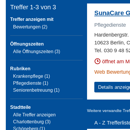
Treffer 1-3 von
3
SunaCare 
Treffer anzeigen mit
Pflegedienste
Bewertungen (2)
Hardenbergstr.
10623 Berlin, 
Öffnungszeiten
Tel. 030 9 48 5
Alle Öffnungszeiten (3)
öffnet am 
Rubriken
Web Bewertun
Krankenpflege (1)
Pflegedienste (1)
Details anzeig
Seniorenbetreuung (1)
Stadtteile
Weitere verwandte Tref
Alle Treffer anzeigen
Charlottenburg (3)
A - Z Trefferlist
Schöneberg (1)