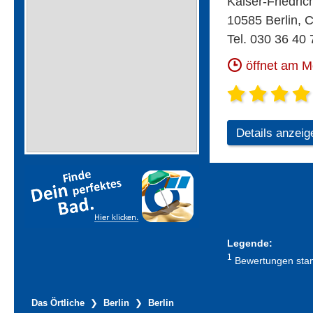
Kaiser-Friedrich
10585 Berlin, 
Tel. 030 36 40 
öffnet am 
Details anzeig
Legende:
1
Bewertungen stamm
Das Örtliche
Berlin
Berlin