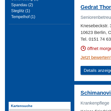
Spandau (2)
Gedrat Tho
Steglitz (1)
Tempelhof (1)
Seniorenbetre
Knesebeckstr. 
10623 Berlin, 
Tel. 0151 74 6
öffnet morg
Jetzt bewerten!
Details anzeig
Schimanovi
Krankenpflege
Kartensuche