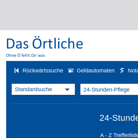
Rückwärtssuche
Geldautomaten
Not
24-Stunde
A - Z Trefferlist