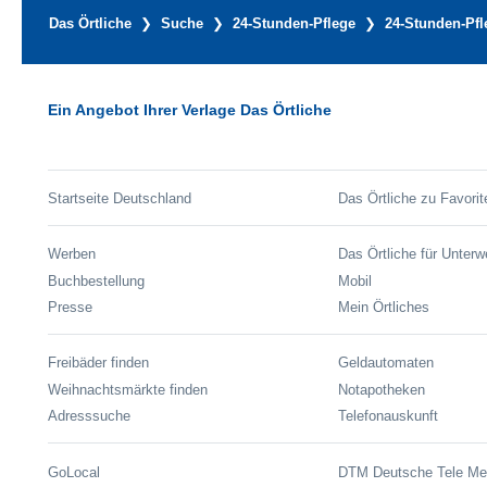
Das Örtliche
Suche
24-Stunden-Pflege
24-Stunden-Pfl
Ein Angebot Ihrer Verlage Das Örtliche
Startseite Deutschland
Das Örtliche zu Favorit
Werben
Das Örtliche für Unter
Buchbestellung
Mobil
Presse
Mein Örtliches
Freibäder finden
Geldautomaten
Weihnachtsmärkte finden
Notapotheken
Adresssuche
Telefonauskunft
GoLocal
DTM Deutsche Tele M