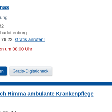
mas
uung
32
Charlottenburg
3 76 22
Gratis anrufen!
en um 08:00 Uhr
en
Gratis-Digitalcheck
ch Rimma ambulante Krankenpflege