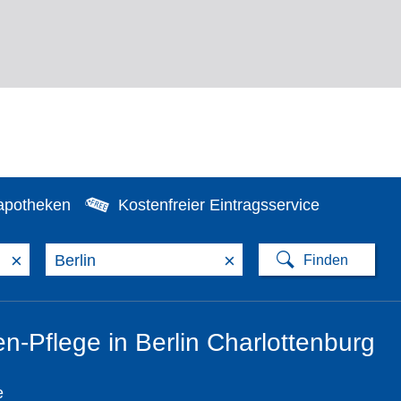
apotheken
Kostenfreier Eintragsservice
×
×
n-Pflege in Berlin Charlottenburg
e