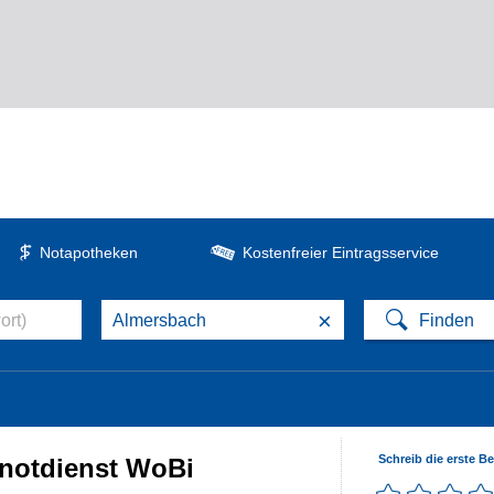
Notapotheken
Kostenfreier Eintragsservice
×
Schreib die erste B
notdienst WoBi