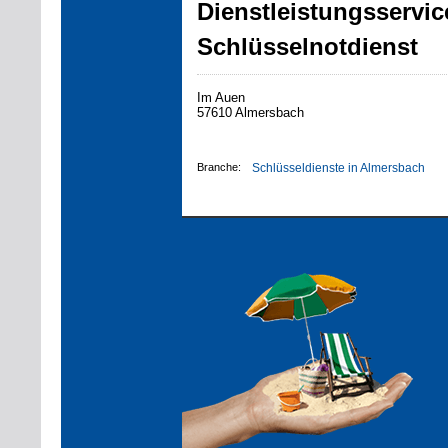
Dienstleistungsservic
Schlüsselnotdienst
Im Auen
57610 Almersbach
Branche:
Schlüsseldienste in Almersbach