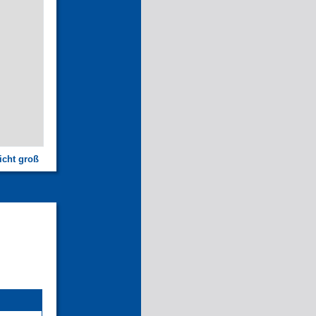
icht groß