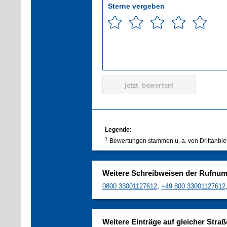
Sterne vergeben
Jetzt bewerten!
Legende:
1
Bewertungen stammen u. a. von Drittanbie
Weitere Schreibweisen der Rufnu
0800 33001127612
,
+49 800 33001127612
Weitere Einträge auf gleicher Straß