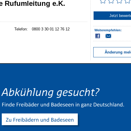
e Rufumleitung e.K.
Jetzt bewert
Telefon:
0800 3 30 01 12 76 12
Weiterempfehlen:
Änderung mel