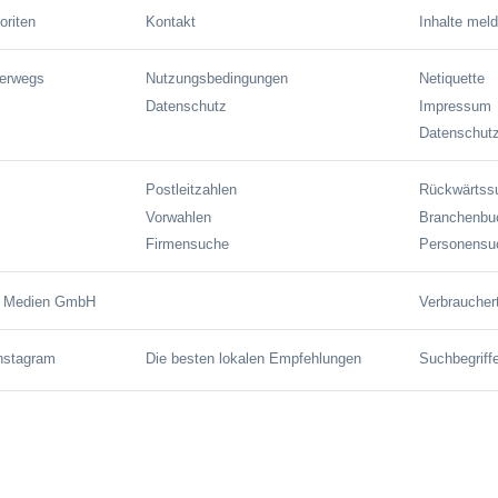
oriten
Kontakt
Inhalte mel
terwegs
Nutzungsbedingungen
Netiquette
Datenschutz
Impressum
Datenschutz
Postleitzahlen
Rückwärtss
Vorwahlen
Branchenbu
Firmensuche
Personensu
e Medien GmbH
Verbraucher
Instagram
Die besten lokalen Empfehlungen
Suchbegriff