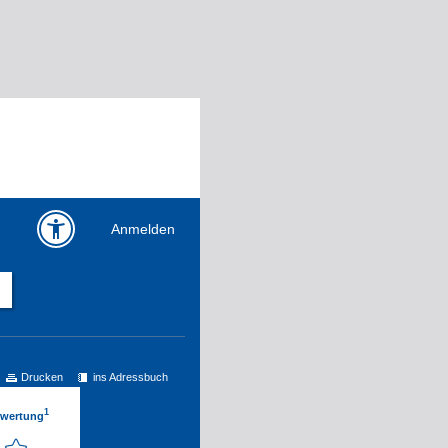
Anmelden
Drucken
ins Adressbuch
1
ewertung