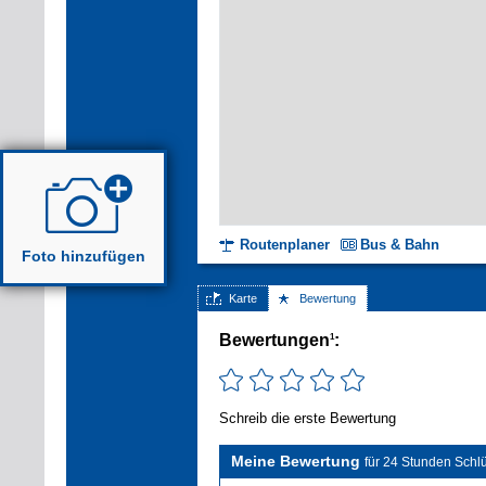
Routenplaner
Bus & Bahn
Foto hinzufügen
Karte
Bewertung
Bewertungen
:
1
Schreib die erste Bewertung
Meine Bewertung
für 24 Stunden Schlü