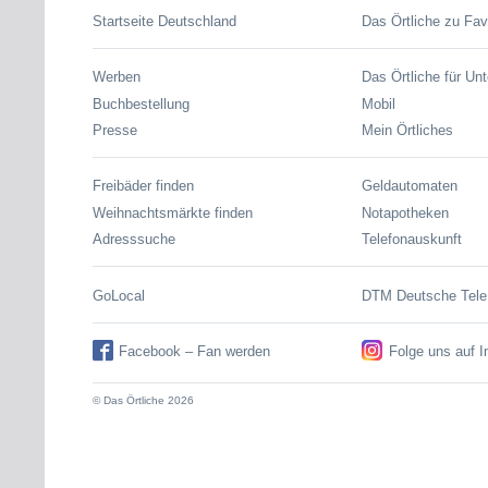
Startseite Deutschland
Das Örtliche zu Fav
Werben
Das Örtliche für Un
Buchbestellung
Mobil
Presse
Mein Örtliches
Freibäder finden
Geldautomaten
Weihnachtsmärkte finden
Notapotheken
Adresssuche
Telefonauskunft
GoLocal
DTM Deutsche Tel
Facebook – Fan werden
Folge uns auf 
© Das Örtliche 2026