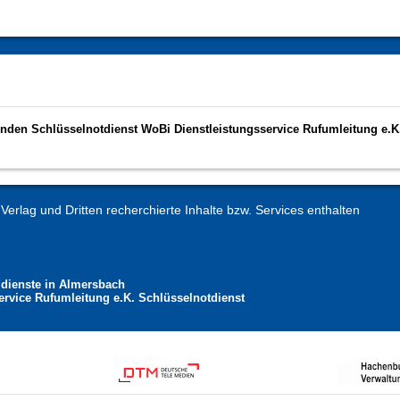
unden Schlüsselnotdienst WoBi Dienstleistungsservice Rufumleitung e.K
erlag und Dritten recherchierte Inhalte bzw. Services enthalten
dienste in Almersbach
ervice Rufumleitung e.K. Schlüsselnotdienst