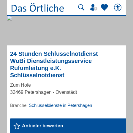
24 Stunden Schlüsselnotdienst
WoBi Dienstleistungsservice
Rufumleitung e.K.
Schlüsselnotdienst
Zum Hofe
32469 Petershagen - Ovenstädt
Branche:
Schlüsseldienste in Petershagen
Anbieter bewerten