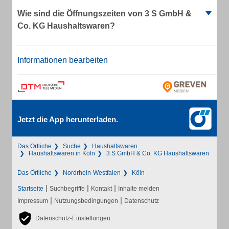
Wie sind die Öffnungszeiten von 3 S GmbH &
Co. KG Haushaltswaren?
Informationen bearbeiten
Jetzt die App herunterladen.
Das Örtliche
Suche
Haushaltswaren
Haushaltswaren in Köln
3 S GmbH & Co. KG Haushaltswaren
Das Örtliche
Nordrhein-Westfalen
Köln
|
|
|
Startseite
Suchbegriffe
Kontakt
Inhalte melden
|
|
Impressum
Nutzungsbedingungen
Datenschutz
Datenschutz-Einstellungen