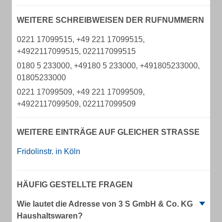
WEITERE SCHREIBWEISEN DER RUFNUMMERN
0221 17099515, +49 221 17099515,
+4922117099515, 022117099515
0180 5 233000, +49180 5 233000, +491805233000,
01805233000
0221 17099509, +49 221 17099509,
+4922117099509, 022117099509
WEITERE EINTRÄGE AUF GLEICHER STRASSE
Fridolinstr. in Köln
HÄUFIG GESTELLTE FRAGEN
Wie lautet die Adresse von 3 S GmbH & Co. KG
Haushaltswaren?