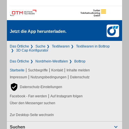
Jetzt die App herunterladen.
Das Örtliche
Suche
Textilwaren
Textilwaren in Bottrop
3D Cap Konfigurator
Das Örtliche
Nordrhein-Westfalen
Bottrop
|
|
|
Startseite
Suchbegriffe
Kontakt
Inhalte melden
|
|
Impressum
Nutzungsbedingungen
Datenschutz
Datenschutz-Einstellungen
|
Facebook - Fan werden
Auf Instagram folgen
Über den Messenger suchen
Zur Desktop-Seite wechseln
Suchen