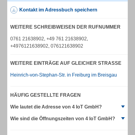
Kontakt im Adressbuch speichern
WEITERE SCHREIBWEISEN DER RUFNUMMER
0761 21638902, +49 761 21638902,
+4976121638902, 076121638902
WEITERE EINTRÄGE AUF GLEICHER STRASSE
Heinrich-von-Stephan-Str. in Freiburg im Breisgau
HÄUFIG GESTELLTE FRAGEN
Wie lautet die Adresse von 4 IoT GmbH?
Wie sind die Öffnungszeiten von 4 IoT GmbH?