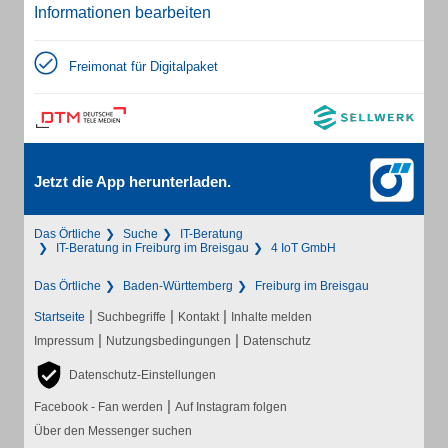
Informationen bearbeiten
Freimonat für Digitalpaket
Jetzt die App herunterladen.
Das Örtliche
Suche
IT-Beratung
IT-Beratung in Freiburg im Breisgau
4 IoT GmbH
Das Örtliche
Baden-Württemberg
Freiburg im Breisgau
|
|
|
Startseite
Suchbegriffe
Kontakt
Inhalte melden
|
|
Impressum
Nutzungsbedingungen
Datenschutz
Datenschutz-Einstellungen
|
Facebook - Fan werden
Auf Instagram folgen
Über den Messenger suchen