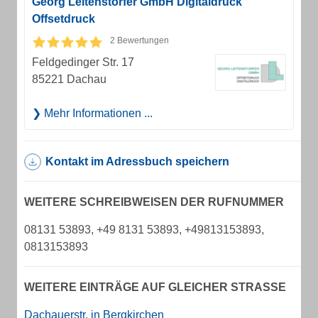
Georg Leitenstorfer GmbH Digitaldruck
Offsetdruck
2 Bewertungen
Feldgedinger Str. 17
85221 Dachau
Mehr Informationen ...
Kontakt im Adressbuch speichern
WEITERE SCHREIBWEISEN DER RUFNUMMER
08131 53893, +49 8131 53893, +49813153893,
0813153893
WEITERE EINTRÄGE AUF GLEICHER STRASSE
Dachauerstr. in Bergkirchen