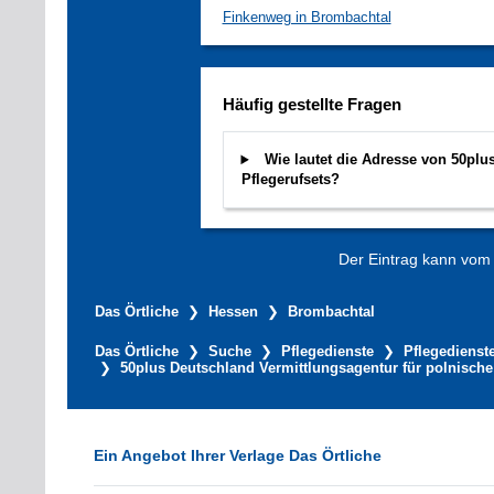
Finkenweg in Brombachtal
Häufig gestellte Fragen
Wie lautet die Adresse von 50plu
Pflegerufsets?
Der Eintrag kann vom V
Das Örtliche
Hessen
Brombachtal
Das Örtliche
Suche
Pflegedienste
Pflegedienst
50plus Deutschland Vermittlungsagentur für polnische
Ein Angebot Ihrer Verlage Das Örtliche