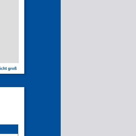
icht groß