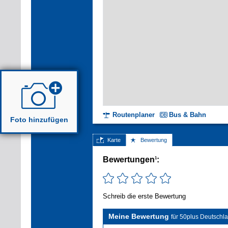
Routenplaner
Bus & Bahn
Foto hinzufügen
Karte
Bewertung
Bewertungen
:
1
Schreib die erste Bewertung
Meine Bewertung
für 50plus Deutschla