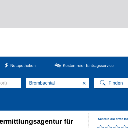
Notapotheken
Kostenfreier Eintragsservice
×
Schreib die erste B
ermittlungsagentur für