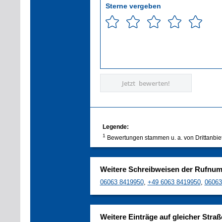
Sterne vergeben
Jetzt bewerten!
Legende:
1
Bewertungen stammen u. a. von Drittanbie
Weitere Schreibweisen der Rufnu
06063 8419950
,
+49 6063 8419950
,
06063
Weitere Einträge auf gleicher Straß