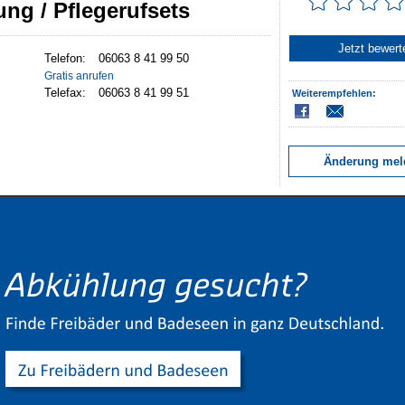
ng / Pflegerufsets
Jetzt bewert
Telefon:
06063 8 41 99 50
Gratis anrufen
Telefax:
Weiterempfehlen:
Änderung mel