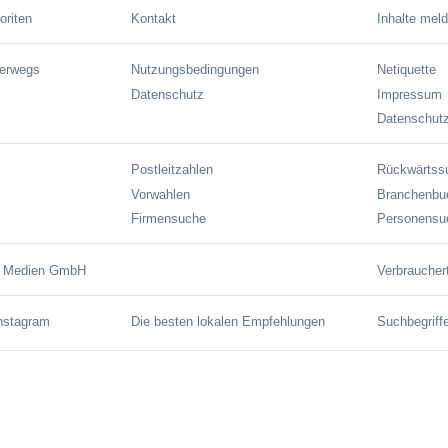
oriten
Kontakt
Inhalte mel
terwegs
Nutzungsbedingungen
Netiquette
Datenschutz
Impressum
Datenschutz
Postleitzahlen
Rückwärtss
Vorwahlen
Branchenbu
Firmensuche
Personensu
e Medien GmbH
Verbraucher
Instagram
Die besten lokalen Empfehlungen
Suchbegriff