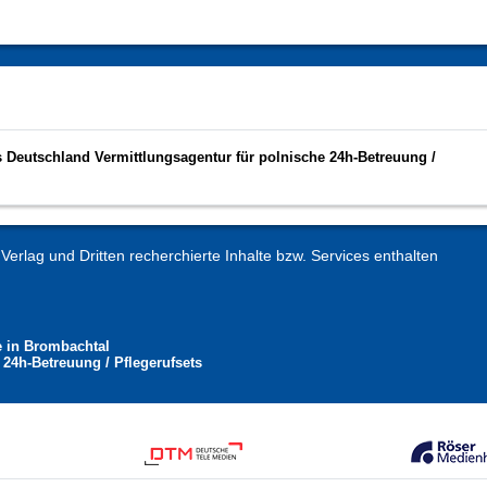
s Deutschland Vermittlungsagentur für polnische 24h-Betreuung /
erlag und Dritten recherchierte Inhalte bzw. Services enthalten
e in Brombachtal
 24h-Betreuung / Pflegerufsets