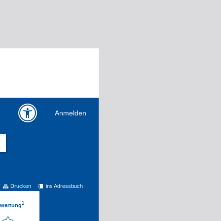
Anmelden
Drucken
ins Adressbuch
1
ewertung