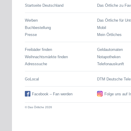
Startseite Deutschland
Das Örtliche zu Fav
Werben
Das Örtliche für Un
Buchbestellung
Mobil
Presse
Mein Örtliches
Freibäder finden
Geldautomaten
Weihnachtsmärkte finden
Notapotheken
Adresssuche
Telefonauskunft
GoLocal
DTM Deutsche Tel
Facebook – Fan werden
Folge uns auf 
© Das Örtliche 2026