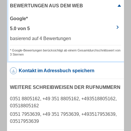
BEWERTUNGEN AUS DEM WEB
Google*
5.0
von
5
basierend auf 4 Bewertungen
* Google-Bewertungen berücksichtigt ab einem Gesamtdurchschnittswert von
3 Sternen
Kontakt im Adressbuch speichern
WEITERE SCHREIBWEISEN DER RUFNUMMERN
0351 8805162, +49 351 8805162, +493518805162,
03518805162
0351 7953639, +49 351 7953639, +493517953639,
03517953639