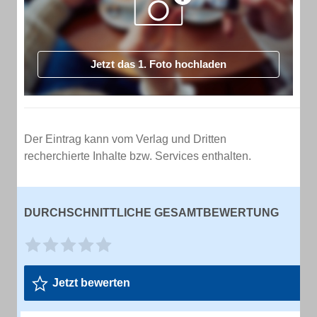
Jetzt das 1. Foto hochladen
Der Eintrag kann vom Verlag und Dritten
recherchierte Inhalte bzw. Services enthalten.
DURCHSCHNITTLICHE GESAMTBEWERTUNG
Jetzt bewerten