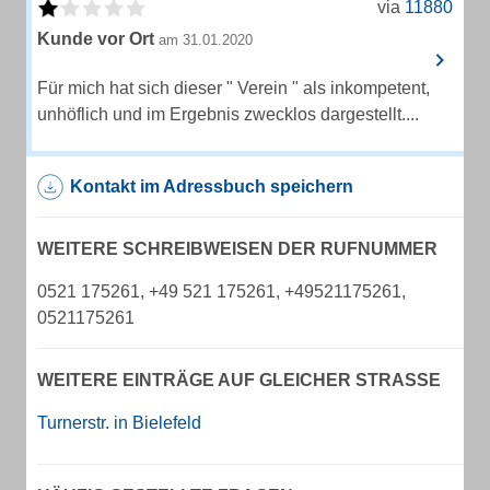
via
11880
Kunde vor Ort
am 31.01.2020
Für mich hat sich dieser " Verein " als inkompetent,
unhöflich und im Ergebnis zwecklos dargestellt....
Kontakt im Adressbuch speichern
WEITERE SCHREIBWEISEN DER RUFNUMMER
0521 175261, +49 521 175261, +49521175261,
0521175261
WEITERE EINTRÄGE AUF GLEICHER STRASSE
Turnerstr. in Bielefeld