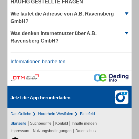
HÄUFIG GESTELLTE FRAGEN
Wie lautet die Adresse von A.B. Ravensberg
GmbH?
Was denken Internetnutzer über A.B.
Ravensberg GmbH?
Informationen bearbeiten
Jetzt die App herunterladen.
Das Örtliche
Nordrhein-Westfalen
Bielefeld
|
|
|
Startseite
Suchbegriffe
Kontakt
Inhalte melden
|
|
Impressum
Nutzungsbedingungen
Datenschutz