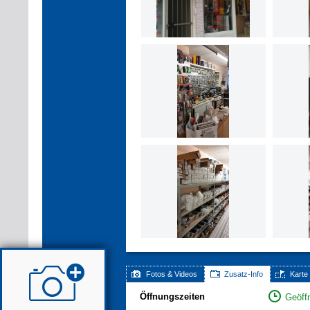
Fotos & Videos
Zusatz-Info
Karte
Öffnungszeiten
Geöffn