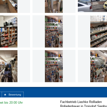
Bewertung
Fachbetrieb Liashke Rollladen
et bis 20:00 Uhr
Rolladenbauer in Troisdorf Siegbu