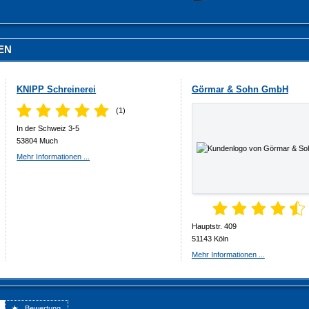
EN
KNIPP Schreinerei
Görmar & Sohn GmbH
(1)
In der Schweiz 3-5
53804 Much
Mehr Informationen ...
Hauptstr. 409
51143 Köln
Mehr Informationen ...
Bewertung