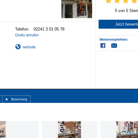
5 von 5 Ster
Jetzt bewert
Telefon:
02241 3 01 05 78
Gratis anrufen
Weiterempfehlen:
website
Bewertung