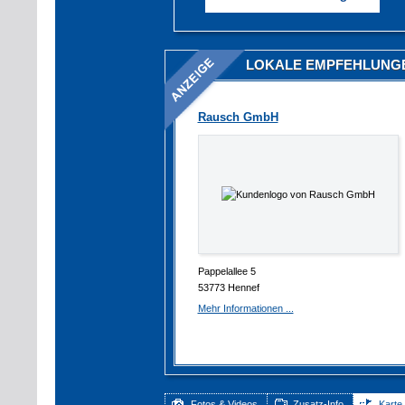
LOKALE EMPFEHLUNG
Rausch GmbH
Pappelallee 5
53773 Hennef
Mehr Informationen ...
Fotos & Videos
Zusatz-Info
Karte