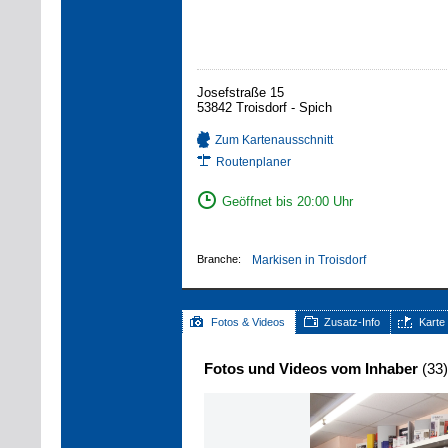
Josefstraße 15
53842 Troisdorf - Spich
Zum Kartenausschnitt
Routenplaner
Geöffnet bis 20:00 Uhr
Branche:
Markisen in Troisdorf
Fotos & Videos
Zusatz-Info
Karte
Fotos und Videos vom Inhaber
(33)