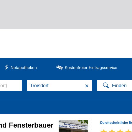
Notapotheken
Kostenfreier Eintragsservice
×
Durchschnittliche 
nd Fensterbauer