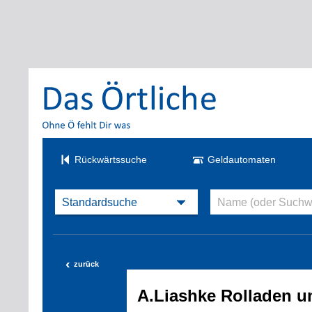
Rückwärtssuche
Geldautomaten
‹
zurück
A.Liashke Rolladen u