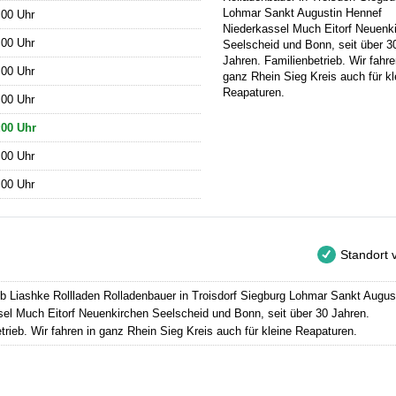
Lohmar Sankt Augustin Hennef
:00 Uhr
Niederkassel Much Eitorf Neuenk
:00 Uhr
Seelscheid und Bonn, seit über 3
Jahren. Familienbetrieb. Wir fahre
:00 Uhr
ganz Rhein Sieg Kreis auch für kl
Reapaturen.
:00 Uhr
:00 Uhr
:00 Uhr
:00 Uhr
Standort ve
b Liashke Rollladen Rolladenbauer in Troisdorf Siegburg Lohmar Sankt Augus
el Much Eitorf Neuenkirchen Seelscheid und Bonn, seit über 30 Jahren.
trieb. Wir fahren in ganz Rhein Sieg Kreis auch für kleine Reapaturen.