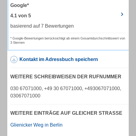
Google*
4.1
von
5
basierend auf 7 Bewertungen
* Google-Bewertungen berücksichtigt ab einem Gesamtdurchschnittswert von
3 Sternen
Kontakt im Adressbuch speichern
WEITERE SCHREIBWEISEN DER RUFNUMMER
030 67071000, +49 30 67071000, +493067071000,
03067071000
WEITERE EINTRÄGE AUF GLEICHER STRASSE
Glienicker Weg in Berlin