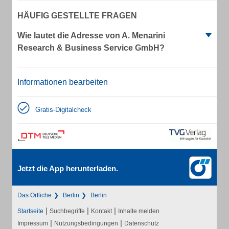
HÄUFIG GESTELLTE FRAGEN
Wie lautet die Adresse von A. Menarini
Research & Business Service GmbH?
Informationen bearbeiten
Gratis-Digitalcheck
Jetzt die App herunterladen.
Das Örtliche
Berlin
Berlin
|
|
|
Startseite
Suchbegriffe
Kontakt
Inhalte melden
|
|
Impressum
Nutzungsbedingungen
Datenschutz