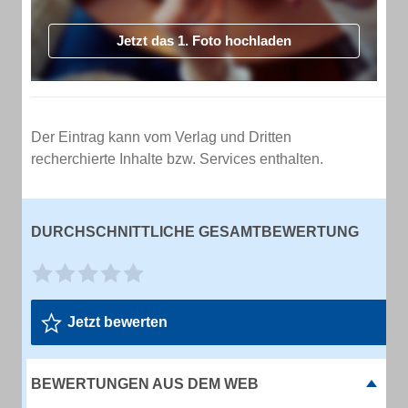
Jetzt das 1. Foto hochladen
Der Eintrag kann vom Verlag und Dritten
recherchierte Inhalte bzw. Services enthalten.
DURCHSCHNITTLICHE GESAMTBEWERTUNG
Jetzt bewerten
BEWERTUNGEN AUS DEM WEB