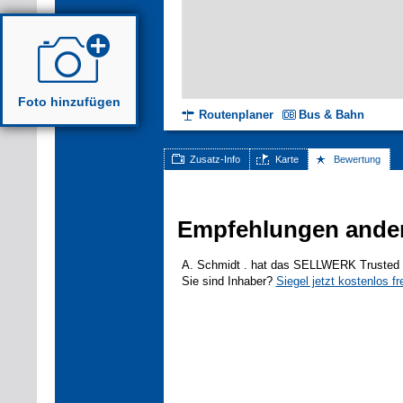
Foto hinzufügen
Routenplaner
Bus & Bahn
Zusatz-Info
Karte
Bewertung
Empfehlungen ande
A. Schmidt . hat das SELLWERK Trusted Si
Sie sind Inhaber?
Siegel jetzt kostenlos fr