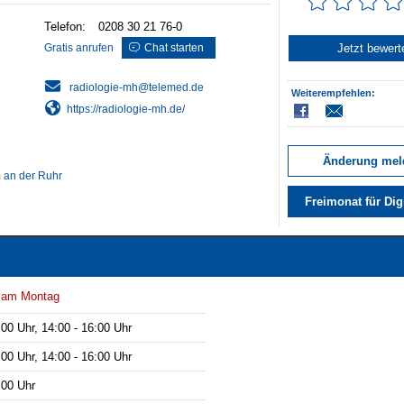
Telefon:
0208 30 21 76-0
Gratis anrufen
Chat starten
Jetzt bewert
Weiterempfehlen:
https://radiologie-mh.de/
Änderung mel
m an der Ruhr
Freimonat für Dig
t am Montag
:00 Uhr, 14:00 - 16:00 Uhr
:00 Uhr, 14:00 - 16:00 Uhr
:00 Uhr