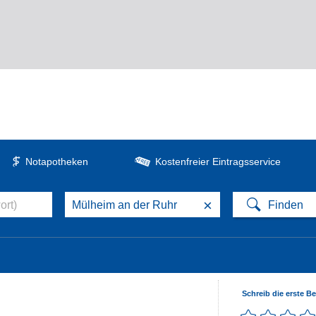
Notapotheken
Kostenfreier Eintragsservice
×
Schreib die erste B