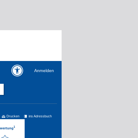
Anmelden
Drucken
ins Adressbuch
1
ewertung