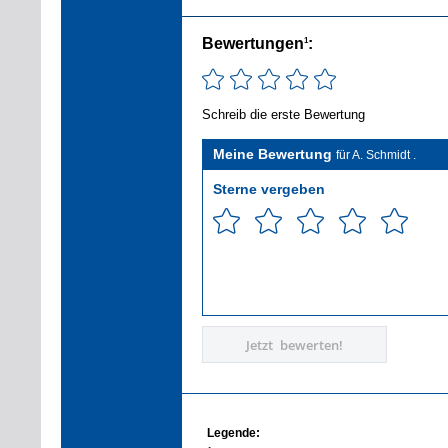
Bewertungen
:
1
Schreib die erste Bewertung
Meine Bewertung
für A. Schmidt .
Sterne vergeben
Jetzt bewerten!
Legende: