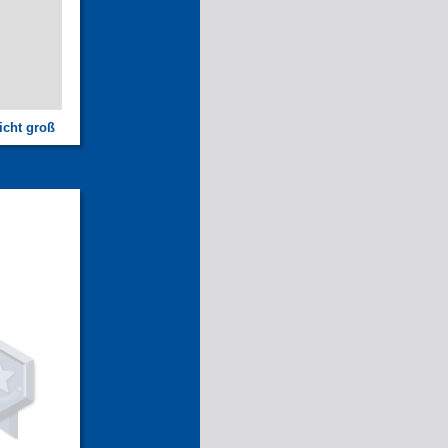
icht groß