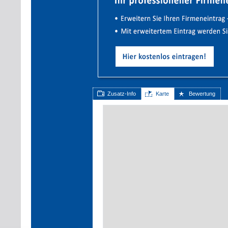
Zusatz-Info
Karte
Bewertung