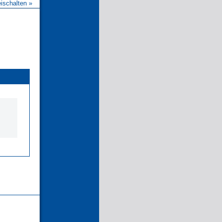
eischalten »