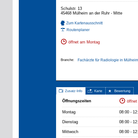
Schulstr. 13
45468 Mülheim an der Ruhr - Mitte
Zum Kartenausschnitt
Routenplaner
öffnet am Montag
Branche:
Fachärzte für Radiologie in Mülhei
Zusatz-Info
Karte
Bewertung
Öffnungszeiten
öffne
Montag
08:00 - 12
Dienstag
08:00 - 12
Mittwoch
08:00 - 12