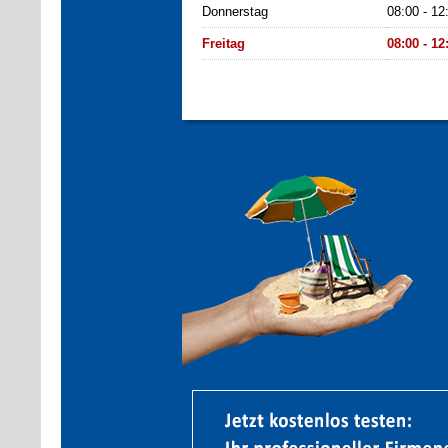
Donnerstag
08:00 - 12
Freitag
08:00 - 12