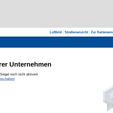
Luftbild
Straßenansicht
Zur Kartenans
rer Unternehmen
egel noch nicht aktiviert
eischalten!