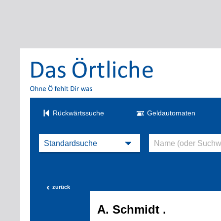
Rückwärtssuche
Geldautomaten
‹
zurück
A. Schmidt .