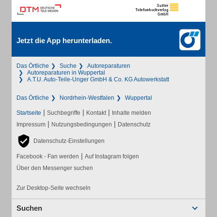
Jetzt die App herunterladen.
Das Örtliche
Suche
Autoreparaturen
Autoreparaturen in Wuppertal
A.T.U. Auto-Teile-Unger GmbH & Co. KG Autowerkstatt
Das Örtliche
Nordrhein-Westfalen
Wuppertal
|
|
|
Startseite
Suchbegriffe
Kontakt
Inhalte melden
|
|
Impressum
Nutzungsbedingungen
Datenschutz
Datenschutz-Einstellungen
|
Facebook - Fan werden
Auf Instagram folgen
Über den Messenger suchen
Zur Desktop-Seite wechseln
Suchen