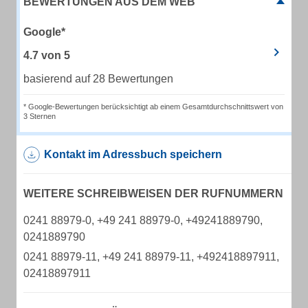
BEWERTUNGEN AUS DEM WEB
Google*
4.7
von
5
basierend auf 28 Bewertungen
* Google-Bewertungen berücksichtigt ab einem Gesamtdurchschnittswert von
3 Sternen
Kontakt im Adressbuch speichern
WEITERE SCHREIBWEISEN DER RUFNUMMERN
0241 88979-0, +49 241 88979-0, +49241889790,
0241889790
0241 88979-11, +49 241 88979-11, +492418897911,
02418897911