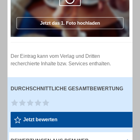
Jetzt das 1. Foto hochladen
Der Eintrag kann vom Verlag und Dritten
recherchierte Inhalte bzw. Services enthalten.
DURCHSCHNITTLICHE GESAMTBEWERTUNG
Jetzt bewerten