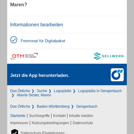
Maren?
Informationen bearbeiten
Freimonat für Digitalpaket
Jetzt die App herunterladen.
Das Örtliche
Suche
Logopädie
Logopädie in Gengenbach
Aberle-Sester, Maren
Das Örtliche
Baden-Württemberg
Gengenbach
|
|
|
Startseite
Suchbegriffe
Kontakt
Inhalte melden
|
|
Impressum
Nutzungsbedingungen
Datenschutz
Datenschutz-Einstellungen