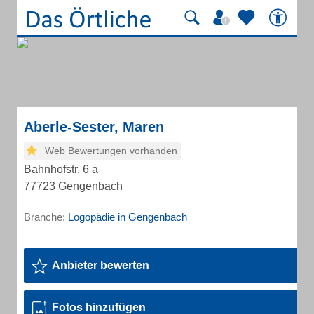
Aberle-Sester, Maren
Web Bewertungen vorhanden
Bahnhofstr. 6 a
77723 Gengenbach
Branche:
Logopädie in Gengenbach
Anbieter bewerten
Fotos hinzufügen