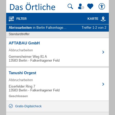
FILTER
KARTE
Abrissarbeiten
in Berlin Falkenhagener Feld
Treffer 1-2 von 2
Standardtreffer
AFTABAU GmbH
Abbrucharbeiten
Germersheimer Weg 81 A
13583 Berlin - Falkenhagener Feld
Tanushi Orgest
Abbrucharbeiten
Eiserfelder Ring 7
13583 Berlin - Falkenhagener Feld
Gratis-Digitalcheck