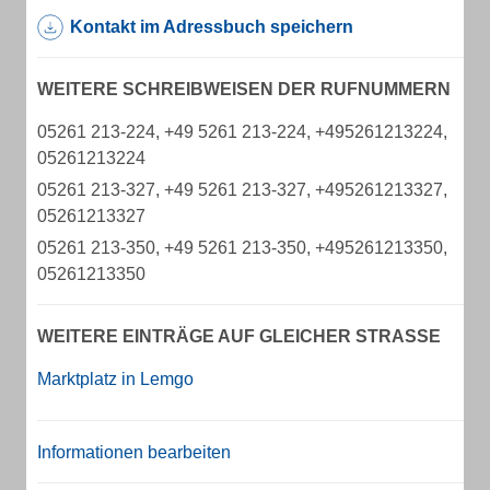
Kontakt im Adressbuch speichern
WEITERE SCHREIBWEISEN DER RUFNUMMERN
05261 213-224, +49 5261 213-224, +495261213224,
05261213224
05261 213-327, +49 5261 213-327, +495261213327,
05261213327
05261 213-350, +49 5261 213-350, +495261213350,
05261213350
WEITERE EINTRÄGE AUF GLEICHER STRASSE
Marktplatz in Lemgo
Informationen bearbeiten