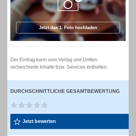
Jetzt das 1. Foto hochladen
Der Eintrag kann vom Verlag und Dritten
recherchierte Inhalte bzw. Services enthalten.
DURCHSCHNITTLICHE GESAMTBEWERTUNG
Jetzt bewerten