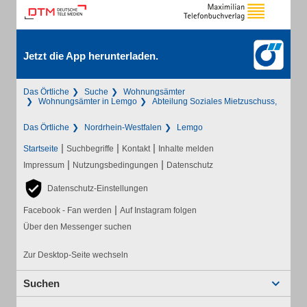
Jetzt die App herunterladen.
Das Örtliche
Suche
Wohnungsämter
Wohnungsämter in Lemgo
Abteilung Soziales Mietzuschuss,
Das Örtliche
Nordrhein-Westfalen
Lemgo
|
|
|
Startseite
Suchbegriffe
Kontakt
Inhalte melden
|
|
Impressum
Nutzungsbedingungen
Datenschutz
Datenschutz-Einstellungen
|
Facebook - Fan werden
Auf Instagram folgen
Über den Messenger suchen
Zur Desktop-Seite wechseln
Suchen