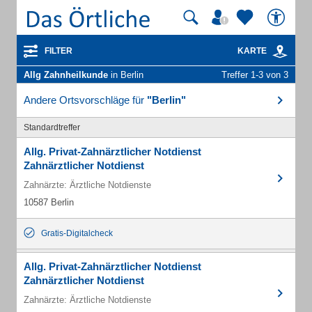
FILTER
KARTE
Allg Zahnheilkunde
in Berlin
Treffer 1-3 von 3
Andere Ortsvorschläge für
"Berlin"
Standardtreffer
Allg. Privat-Zahnärztlicher Notdienst
Zahnärztlicher Notdienst
Zahnärzte: Ärztliche Notdienste
10587 Berlin
Gratis-Digitalcheck
Allg. Privat-Zahnärztlicher Notdienst
Zahnärztlicher Notdienst
Zahnärzte: Ärztliche Notdienste