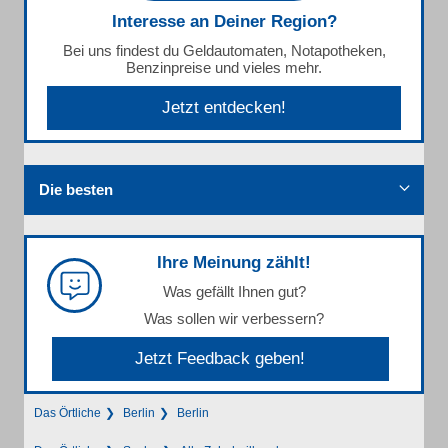
Interesse an Deiner Region?
Bei uns findest du Geldautomaten, Notapotheken,
Benzinpreise und vieles mehr.
Jetzt entdecken!
Die besten
Ihre Meinung zählt!
Was gefällt Ihnen gut?
Was sollen wir verbessern?
Jetzt Feedback geben!
Das Örtliche
Berlin
Berlin