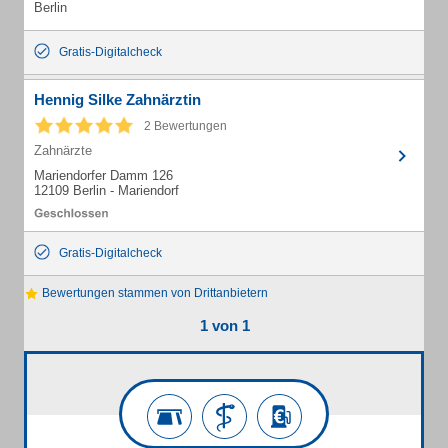
Berlin
Gratis-Digitalcheck
Hennig Silke Zahnärztin
2 Bewertungen
Zahnärzte
Mariendorfer Damm 126
12109 Berlin - Mariendorf
Gratis-Digitalcheck
Bewertungen stammen von Drittanbietern
1 von 1