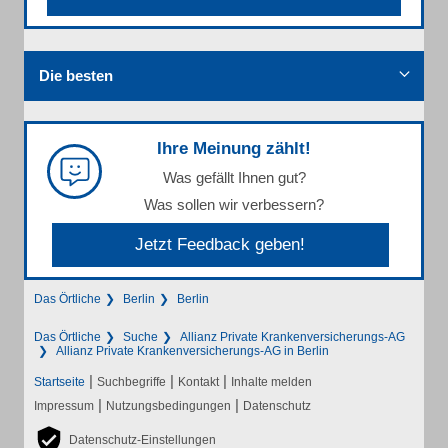
Die besten
Ihre Meinung zählt!
Was gefällt Ihnen gut?
Was sollen wir verbessern?
Jetzt Feedback geben!
Das Örtliche
Berlin
Berlin
Das Örtliche
Suche
Allianz Private Krankenversicherungs-AG
Allianz Private Krankenversicherungs-AG in Berlin
|
|
|
Startseite
Suchbegriffe
Kontakt
Inhalte melden
|
|
Impressum
Nutzungsbedingungen
Datenschutz
Datenschutz-Einstellungen