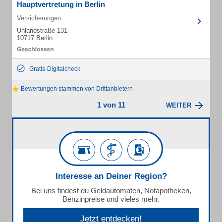
Hauptvertretung in Berlin
Versicherungen
Uhlandstraße 131
10717 Berlin
Gratis-Digitalcheck
Bewertungen stammen von Drittanbietern
1 von 11
WEITER
Interesse an Deiner Region?
Bei uns findest du Geldautomaten, Notapotheken,
Benzinpreise und vieles mehr.
Jetzt entdecken!