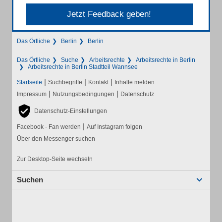
Jetzt Feedback geben!
Das Örtliche
Berlin
Berlin
Das Örtliche
Suche
Arbeitsrechte
Arbeitsrechte in Berlin
Arbeitsrechte in Berlin Stadtteil Wannsee
|
|
|
Startseite
Suchbegriffe
Kontakt
Inhalte melden
|
|
Impressum
Nutzungsbedingungen
Datenschutz
Datenschutz-Einstellungen
|
Facebook - Fan werden
Auf Instagram folgen
Über den Messenger suchen
Zur Desktop-Seite wechseln
Suchen