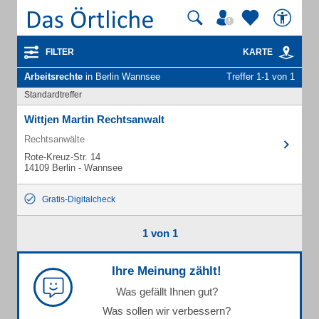
FILTER
KARTE
Arbeitsrechte
in Berlin Wannsee
Treffer 1-1 von 1
Standardtreffer
Wittjen Martin Rechtsanwalt
Rechtsanwälte
Rote-Kreuz-Str. 14
14109 Berlin - Wannsee
Gratis-Digitalcheck
1 von 1
Ihre Meinung zählt!
Was gefällt Ihnen gut?
Was sollen wir verbessern?