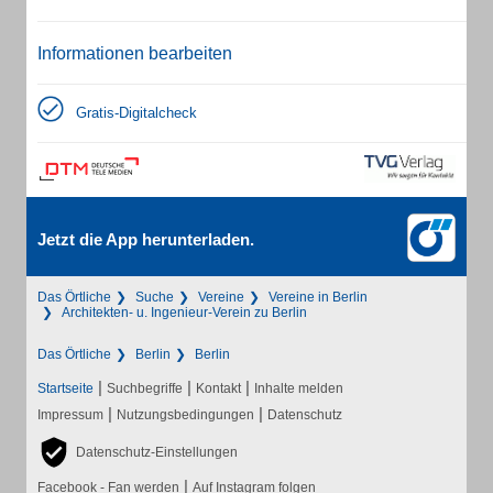
Informationen bearbeiten
Gratis-Digitalcheck
Jetzt die App herunterladen.
Das Örtliche
Suche
Vereine
Vereine in Berlin
Architekten- u. Ingenieur-Verein zu Berlin
Das Örtliche
Berlin
Berlin
|
|
|
Startseite
Suchbegriffe
Kontakt
Inhalte melden
|
|
Impressum
Nutzungsbedingungen
Datenschutz
Datenschutz-Einstellungen
|
Facebook - Fan werden
Auf Instagram folgen