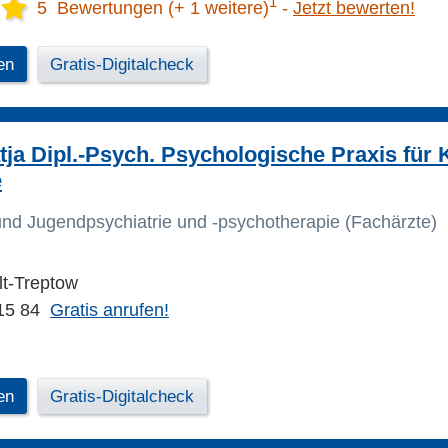
1
5 Bewertungen (+ 1 weitere)
Jetzt bewerten!
en
Gratis-Digitalcheck
tja Dipl.-Psych. Psychologische Praxis für 
e
 und Jugendpsychiatrie und -psychotherapie (Fachärzte)
lt-Treptow
15 84
Gratis anrufen!
en
Gratis-Digitalcheck