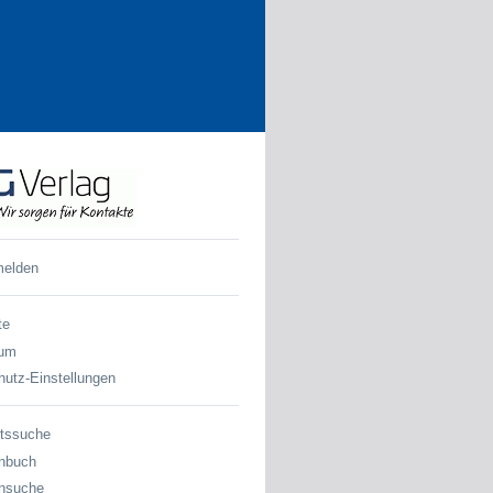
melden
te
sum
utz-Einstellungen
tssuche
nbuch
nsuche