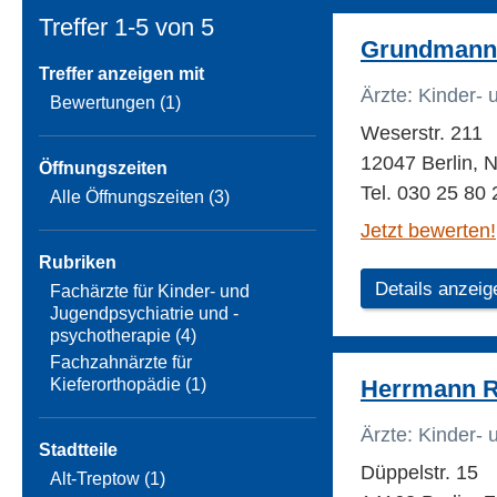
Treffer 1-5 von
5
Grundmann M
Treffer anzeigen mit
Ärzte: Kinder-
Bewertungen (1)
Weserstr. 211
12047 Berlin, 
Öffnungszeiten
Tel. 030 25 80 
Alle Öffnungszeiten (3)
Jetzt bewerten!
Rubriken
Details anzeig
Fachärzte für Kinder- und
Jugendpsychiatrie und -
psychotherapie (4)
Fachzahnärzte für
Kieferorthopädie (1)
Herrmann R
Ärzte: Kinder-
Stadtteile
Düppelstr. 15
Alt-Treptow (1)