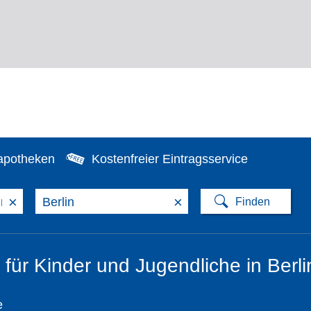
apotheken
Kostenfreier Eintragsservice
×
×
 für Kinder und Jugendliche in Berli
e