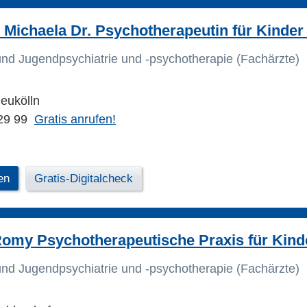
ichaela Dr. Psychotherapeutin für Kinder
 und Jugendpsychiatrie und -psychotherapie (Fachärzte)
Neukölln
29 99
Gratis anrufen!
en
Gratis-Digitalcheck
omy Psychotherapeutische Praxis für Kind
 und Jugendpsychiatrie und -psychotherapie (Fachärzte)