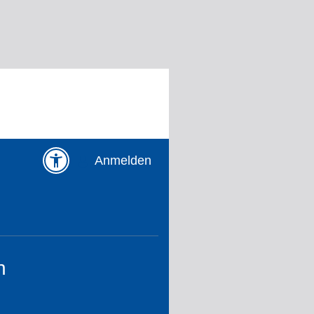
Anmelden
n