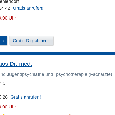
Zehlendorf
24 42
Gratis anrufen!
9:00 Uhr
en
Gratis-Digitalcheck
aos Dr. med.
 und Jugendpsychiatrie und -psychotherapie (Fachärzte)
. 3
5 26
Gratis anrufen!
9:00 Uhr