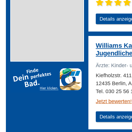
Details anzeig
Williams Ka
Jugendlich
Ärzte: Kinder-
Kiefholzstr. 411
12435 Berlin, A
Tel. 030 25 56 
Jetzt bewerten!
Details anzeig