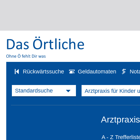
Rückwärtssuche
Geldautomaten
Not
Arztpraxis
A - Z Trefferlist