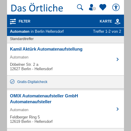
FILTER
KARTE
Automaten
in Berlin Hellersdorf
Treffer 1-2 von 2
Standardtreffer
Kamil Aktürk Automatenaufstellung
Automaten
Döbelner Str. 2 a
12627 Berlin - Hellersdorf
Gratis-Digitalcheck
OMIX Automatenaufsteller GmbH
Automatenaufsteller
Automaten
Feldberger Ring 5
12619 Berlin - Hellersdorf