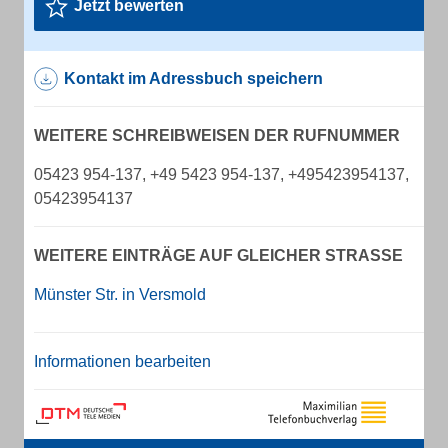
Jetzt bewerten
Kontakt im Adressbuch speichern
WEITERE SCHREIBWEISEN DER RUFNUMMER
05423 954-137, +49 5423 954-137, +495423954137,
05423954137
WEITERE EINTRÄGE AUF GLEICHER STRASSE
Münster Str. in Versmold
Informationen bearbeiten