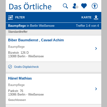
FILTER
KARTE
Baumpflege
in Berlin Weißensee
Treffer 1-4 von 4
Standardtreffer
Biber Baumdienst , Cavael Achim
Baumpflege
Bizetstr. 126 D
13088 Berlin - Weißensee
Gratis-Digitalcheck
Hänel Mathias
Baumpflege
Parkstr. 76
13086 Berlin - Weißensee