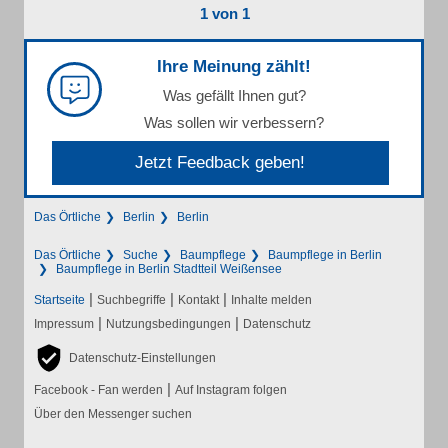
1 von 1
Ihre Meinung zählt!
Was gefällt Ihnen gut?
Was sollen wir verbessern?
Jetzt Feedback geben!
Das Örtliche
Berlin
Berlin
Das Örtliche
Suche
Baumpflege
Baumpflege in Berlin
Baumpflege in Berlin Stadtteil Weißensee
|
|
|
Startseite
Suchbegriffe
Kontakt
Inhalte melden
|
|
Impressum
Nutzungsbedingungen
Datenschutz
Datenschutz-Einstellungen
|
Facebook - Fan werden
Auf Instagram folgen
Über den Messenger suchen