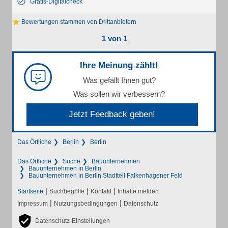
Gratis-Digitalcheck
Bewertungen stammen von Drittanbietern
1 von 1
Ihre Meinung zählt!
Was gefällt Ihnen gut?
Was sollen wir verbessern?
Jetzt Feedback geben!
Das Örtliche
Berlin
Berlin
Das Örtliche
Suche
Bauunternehmen
Bauunternehmen in Berlin
Bauunternehmen in Berlin Stadtteil Falkenhagener Feld
|
|
|
Startseite
Suchbegriffe
Kontakt
Inhalte melden
|
|
Impressum
Nutzungsbedingungen
Datenschutz
Datenschutz-Einstellungen