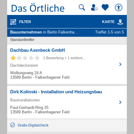
FILTER
KARTE
Bauunternehmen
in Berlin Falkenhagener Feld
Treffer 1-5 von 5
Standardtreffer
Dachbau Axenbeck GmbH
1 Bewertung + 1 weitere...
Dachdeckereien
Wolburgsweg 24 A
13589 Berlin - Falkenhagener Feld
Dirk Kolinski - Installation und Heizungsbau
Bauinstallationen
Paul-Gerhardt-Ring 25
13589 Berlin - Falkenhagener Feld
Gratis-Digitalcheck