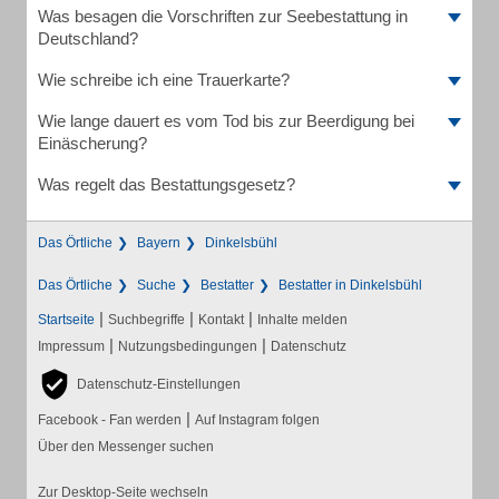
Was besagen die Vorschriften zur Seebestattung in
Deutschland?
Wie schreibe ich eine Trauerkarte?
Wie lange dauert es vom Tod bis zur Beerdigung bei
Einäscherung?
Was regelt das Bestattungsgesetz?
Das Örtliche
Bayern
Dinkelsbühl
Das Örtliche
Suche
Bestatter
Bestatter in Dinkelsbühl
|
|
|
Startseite
Suchbegriffe
Kontakt
Inhalte melden
|
|
Impressum
Nutzungsbedingungen
Datenschutz
Datenschutz-Einstellungen
|
Facebook - Fan werden
Auf Instagram folgen
Über den Messenger suchen
Zur Desktop-Seite wechseln