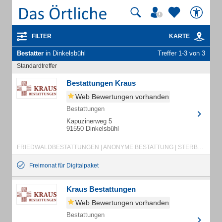
FILTER
KARTE
Bestatter
in Dinkelsbühl
Treffer 1-3 von 3
Standardtreffer
Bestattungen Kraus
Web Bewertungen vorhanden
Bestattungen
Kapuzinerweg 5
91550 Dinkelsbühl
FRIEDWALDBESTATTUNGEN | ANONYME BESTATTUNG | STERBEFALL | BESTATTUNGSINSTITUT | BEISETZUNG | TRAUERFALL | BAUMBESTATTUNGEN | BEERDIGUNG | TRAUERBEGLEITUNG | TODESFALL | RUHEFORST | ERDBESTATTUNGEN | FEUERBESTATTUNGEN | WALDBESTATTUNGEN | TRAUERSEMINARE | SEEBESTATTUNGEN
Freimonat für Digitalpaket
Kraus Bestattungen
Web Bewertungen vorhanden
Bestattungen