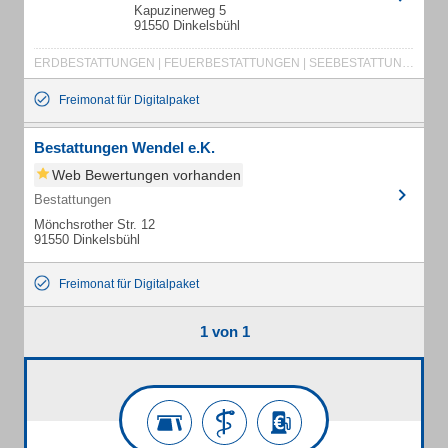
Kapuzinerweg 5
91550 Dinkelsbühl
ERDBESTATTUNGEN | FEUERBESTATTUNGEN | SEEBESTATTUNGEN | TRAUERBEGLEITUNG | BEERDIGUNG | TODESFALL | BAUMBESTATTUNGEN | FRIEDWALD | RUHEFORST | TRAUERFALL | TRAUER | BEISETZUNG | BESTATTUNGSINSTITUT | STERBEFALL | ANONYME BESTATTUNG | FRIEDWALDBESTATTUNGEN | WALDBESTATTUNGEN | TRAUERSEMINARE
Freimonat für Digitalpaket
Bestattungen Wendel e.K.
Web Bewertungen vorhanden
Bestattungen
Mönchsrother Str. 12
91550 Dinkelsbühl
Freimonat für Digitalpaket
1 von 1