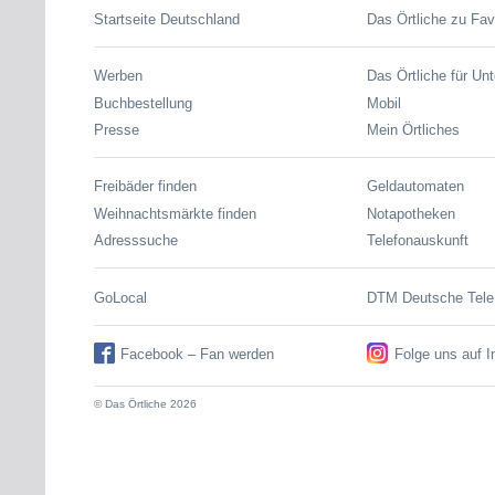
Startseite Deutschland
Das Örtliche zu Fav
Werben
Das Örtliche für Un
Buchbestellung
Mobil
Presse
Mein Örtliches
Freibäder finden
Geldautomaten
Weihnachtsmärkte finden
Notapotheken
Adresssuche
Telefonauskunft
GoLocal
DTM Deutsche Tel
Facebook – Fan werden
Folge uns auf 
© Das Örtliche 2026