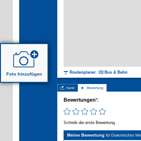
Routenplaner
Bus & Bahn
Foto hinzufügen
Karte
Bewertung
Bewertungen
:
1
Schreib die erste Bewertung
Meine Bewertung
für Diakonisches Wer