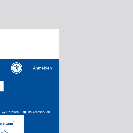
Anmelden
Drucken
ins Adressbuch
1
ewertung