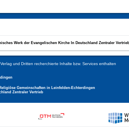
nisches Werk der Evangelischen Kirche In Deutschland Zentraler Vertrie
erlag und Dritten recherchierte Inhalte bzw. Services enthalten
rdingen
Religiöse Gemeinschaften in Leinfelden-Echterdingen
hland Zentraler Vertrieb