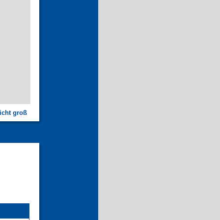
icht groß