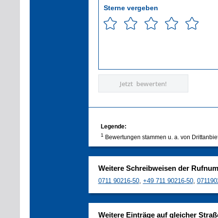
Sterne vergeben
Jetzt bewerten!
Legende:
1
Bewertungen stammen u. a. von Drittanbie
Weitere Schreibweisen der Rufnu
0711 90216-50
,
+49 711 90216-50
,
071190
Weitere Einträge auf gleicher Straß