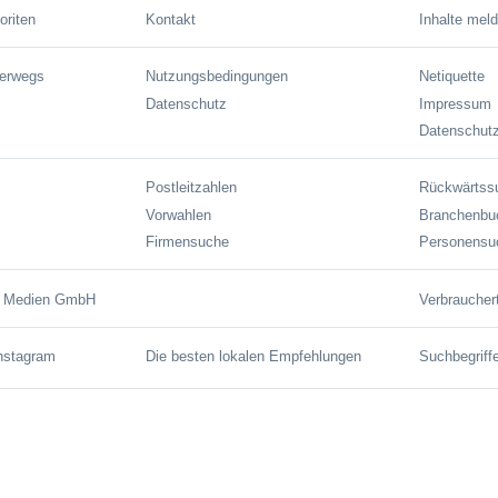
oriten
Kontakt
Inhalte mel
terwegs
Nutzungsbedingungen
Netiquette
Datenschutz
Impressum
Datenschutz
Postleitzahlen
Rückwärtss
Vorwahlen
Branchenbu
Firmensuche
Personensu
e Medien GmbH
Verbraucher
Instagram
Die besten lokalen Empfehlungen
Suchbegriff