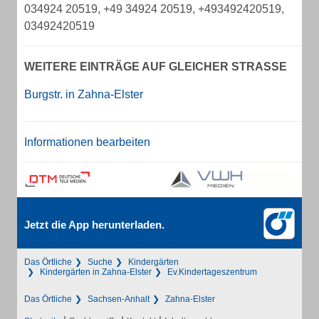
034924 20519, +49 34924 20519, +493492420519,
03492420519
WEITERE EINTRÄGE AUF GLEICHER STRASSE
Burgstr. in Zahna-Elster
Informationen bearbeiten
Jetzt die App herunterladen.
Das Örtliche
Suche
Kindergärten
Kindergärten in Zahna-Elster
Ev.Kindertageszentrum
Das Örtliche
Sachsen-Anhalt
Zahna-Elster