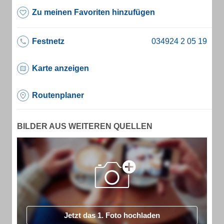
Zu meinen Favoriten hinzufügen
Festnetz
Karte anzeigen
Routenplaner
BILDER AUS WEITEREN QUELLEN
Jetzt das 1. Foto hochladen