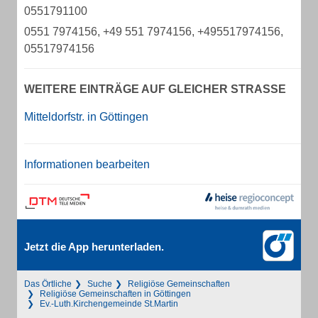
0551791100
0551 7974156, +49 551 7974156, +495517974156,
05517974156
WEITERE EINTRÄGE AUF GLEICHER STRASSE
Mitteldorfstr. in Göttingen
Informationen bearbeiten
Jetzt die App herunterladen.
Das Örtliche
Suche
Religiöse Gemeinschaften
Religiöse Gemeinschaften in Göttingen
Ev.-Luth.Kirchengemeinde St.Martin