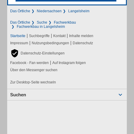
Das Örtliche
Niedersachsen
Langelsheim
Das Örtliche
Suche
Fachwerkbau
Fachwerkbau in Langelsheim
|
|
|
Startseite
Suchbegriffe
Kontakt
Inhalte melden
|
|
Impressum
Nutzungsbedingungen
Datenschutz
Datenschutz-Einstellungen
|
Facebook - Fan werden
Auf Instagram folgen
Über den Messenger suchen
Zur Desktop-Seite wechseln
Suchen