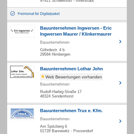
97421 Schweinfurt - Innenstadt
Freimonat für Digitalpaket
Bauunternehmen Ingwersen - Eric
Ingwersen Maurer / Klinkermaurer
Bauunternehmen
Göhrdestr. 4 b
29584 Himbergen
Bauunternehmen Lothar John
Web Bewertungen vorhanden
Bauunternehmen
Rudolf-Harbig-Straße 17
48324 Sendenhorst
Bauunternehmen Trux e. Kfm.
Bauunternehmen
Am Spitzberg 6
01728 Bannewitz - Possendorf