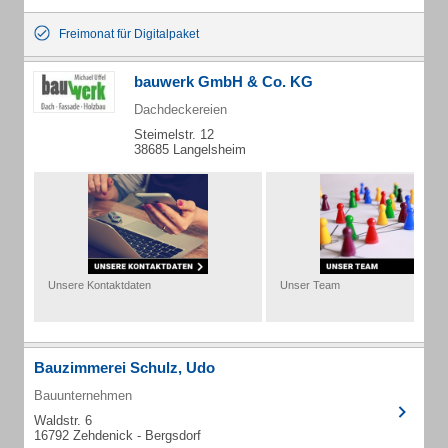
Freimonat für Digitalpaket
bauwerk GmbH & Co. KG
Dachdeckereien
Steimelstr. 12
38685 Langelsheim
Unsere Kontaktdaten
Unser Team
Bauzimmerei Schulz, Udo
Bauunternehmen
Waldstr. 6
16792 Zehdenick - Bergsdorf