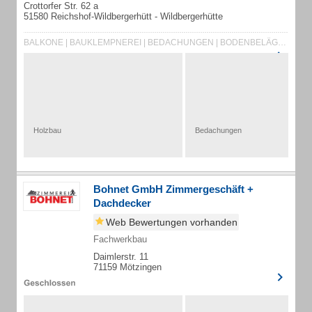
Crottorfer Str. 62 a
51580 Reichshof-Wildbergerhütt - Wildbergerhütte
BALKONE | BAUKLEMPNEREI | BEDACHUNGEN | BODENBELÄGE | CARPORTS | DACHARBEITEN
Holzbau
Bedachungen
Bohnet GmbH Zimmergeschäft +
Dachdecker
Web Bewertungen vorhanden
Fachwerkbau
Daimlerstr. 11
71159 Mötzingen