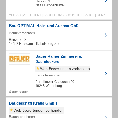
Harzstr. 1
38300 Wolfenbüttel
ALTBAU | ARCHITEKT | BAULEITUNG BUS-BETRIEBSHOF | DENKMALPFLEGE | ENERGIEBERATUNG
Bau OPTIMAL Holz- und Ausbau GbR
Bauunternehmen
Benzstr. 28
14482 Potsdam - Babelsberg Süd
Bauer Rainer Zimmerei u.
Dachdeckerei
Web Bewertungen vorhanden
Bauunternehmen
Püttelkower Chaussee 20
19243 Wittenburg
Baugeschäft Kraus GmbH
Web Bewertungen vorhanden
Bauunternehmen