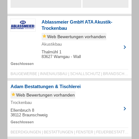
Ablassmeier GmbH ATA Akustik-
Trockenbau
Web Bewertungen vorhanden
Akustikbau
Thalmühl 1
83627 Warngau - Wall
BAUGEWERBE | INNENAUSBAU | SCHALLSCHUTZ | BRANDSCHUTZ | TROCKENBAU | ATA
Adam Bestattungen & Tischlerei
Web Bewertungen vorhanden
Trockenbau
Ellernbruch 8
38112 Braunschweig
BEERDIGUNGEN | BESTATTUNGEN | FENSTER | FEUERBESTATTUNGEN | FRIEDWALD | HAUSTÜREN