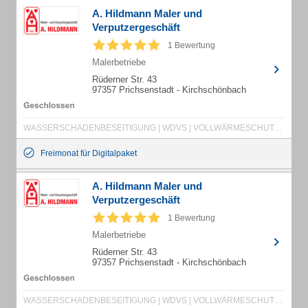
A. Hildmann Maler und
Verputzergeschäft
1 Bewertung
Malerbetriebe
Rüderner Str. 43
97357 Prichsenstadt - Kirchschönbach
WASSERSCHADENBESEITIGUNG | WDVS | VOLLWÄRMESCHUTZ | VERPUTZERGESCHÄFT | TROCKENBAU | TAPEZIERARBEITEN | MALERGESCHÄFT | MALERARBEITEN | LACKIERARBEITEN | INNENRAUMGESTALTUNG | INNEN- AUSSENPUTZ | GERÜSTBAU | FASSADENSANIERUNG | FASSADENARBEIT | BAUSANIERUNG | ALTBAUSANIERUNG
Freimonat für Digitalpaket
A. Hildmann Maler und
Verputzergeschäft
1 Bewertung
Malerbetriebe
Rüderner Str. 43
97357 Prichsenstadt - Kirchschönbach
WASSERSCHADENBESEITIGUNG | WDVS | VOLLWÄRMESCHUTZ | VERPUTZERGESCHÄFT | TROCKENBAU | TAPEZIERARBEITEN | MALERGESCHÄFT | MALERARBEITEN | LACKIERARBEITEN | INNENRAUMGESTALTUNG | INNEN- AUSSENPUTZ | GERÜSTBAU | FASSADENSANIERUNG | FASSADENARBEIT | BAUSANIERUNG | ALTBAUSANIERUNG