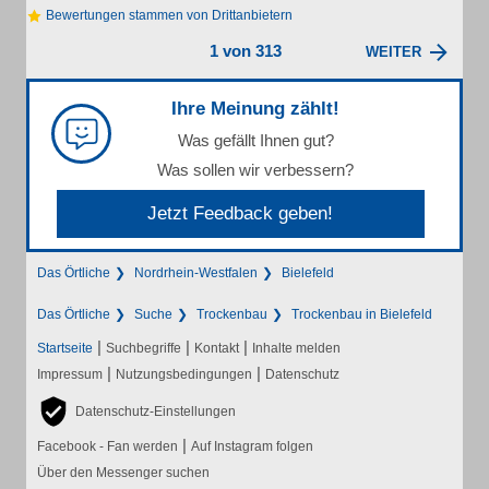
Bewertungen stammen von Drittanbietern
1 von 313
WEITER
Ihre Meinung zählt!
Was gefällt Ihnen gut?
Was sollen wir verbessern?
Jetzt Feedback geben!
Das Örtliche
Nordrhein-Westfalen
Bielefeld
Das Örtliche
Suche
Trockenbau
Trockenbau in Bielefeld
|
|
|
Startseite
Suchbegriffe
Kontakt
Inhalte melden
|
|
Impressum
Nutzungsbedingungen
Datenschutz
Datenschutz-Einstellungen
|
Facebook - Fan werden
Auf Instagram folgen
Über den Messenger suchen