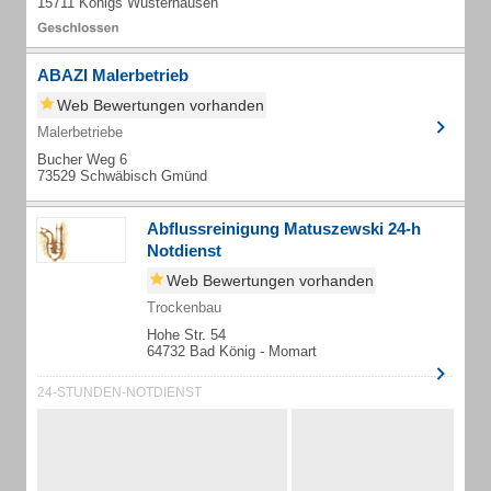
15711 Königs Wusterhausen
ABAZI Malerbetrieb
Web Bewertungen vorhanden
Malerbetriebe
Bucher Weg 6
73529 Schwäbisch Gmünd
Abflussreinigung Matuszewski 24-h
Notdienst
Web Bewertungen vorhanden
Trockenbau
Hohe Str. 54
64732 Bad König - Momart
24-STUNDEN-NOTDIENST