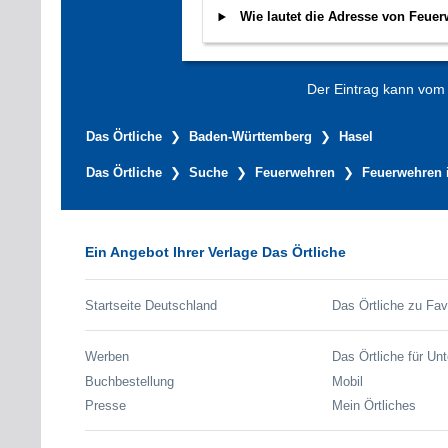
Wie lautet die Adresse von Feue
Der Eintrag kann vom V
Das Örtliche
Baden-Württemberg
Hasel
Das Örtliche
Suche
Feuerwehren
Feuerwehren 
Ein Angebot Ihrer Verlage Das Örtliche
Startseite Deutschland
Das Örtliche zu Fav
Werben
Das Örtliche für Un
Buchbestellung
Mobil
Presse
Mein Örtliches