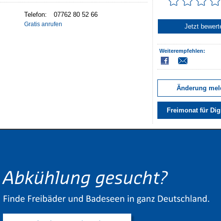
Telefon:
07762 80 52 66
Gratis anrufen
Jetzt bewert
Weiterempfehlen:
Änderung mel
Freimonat für Dig