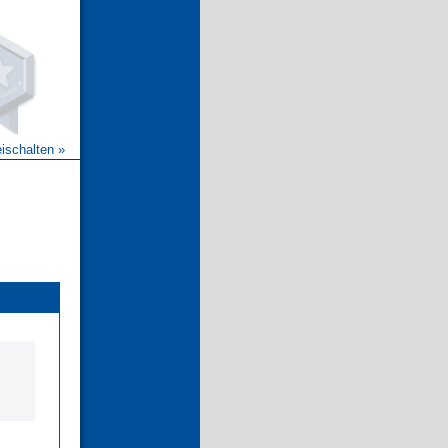
eischalten »