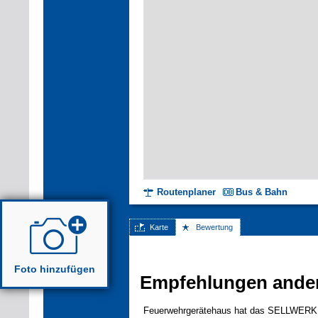
Routenplaner
Bus & Bahn
Karte
Bewertung
Foto hinzufügen
Empfehlungen ande
Feuerwehrgerätehaus hat das SELLWERK Tr