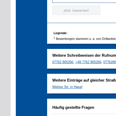
Jetzt bewerten!
Legende:
1
Bewertungen stammen u. a. von Drittanbie
Weitere Schreibweisen der Rufnu
07762 805266
,
+49 7762 805266
,
0776280
Weitere Einträge auf gleicher Straß
Wehrer Str. in Hasel
Häufig gestellte Fragen