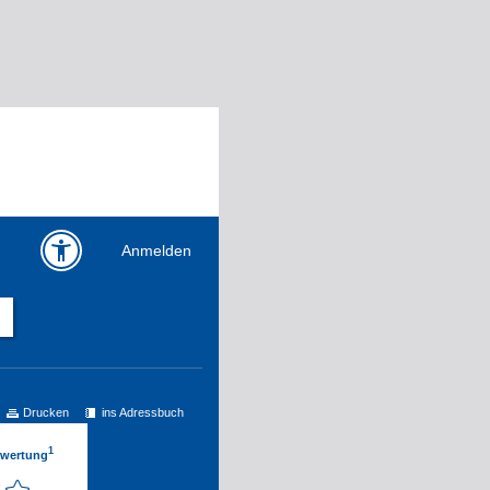
Anmelden
Drucken
ins Adressbuch
1
ewertung