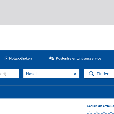
Notapotheken
Kostenfreier Eintragsservice
×
Schreib die erste B