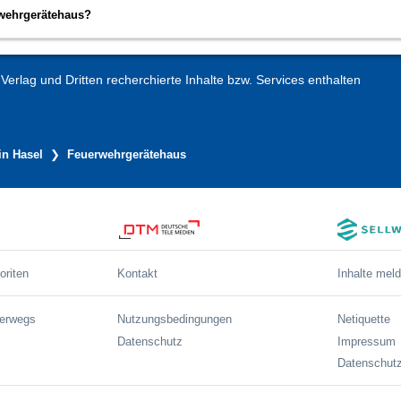
rwehrgerätehaus?
erlag und Dritten recherchierte Inhalte bzw. Services enthalten
in Hasel
Feuerwehrgerätehaus
oriten
Kontakt
Inhalte mel
terwegs
Nutzungsbedingungen
Netiquette
Datenschutz
Impressum
Datenschutz