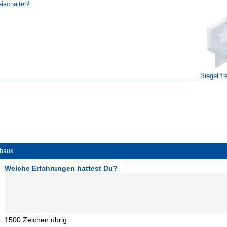
eischalten!
Siegel fr
ehaus
Welche Erfahrungen hattest Du?
1500
Zeichen übrig