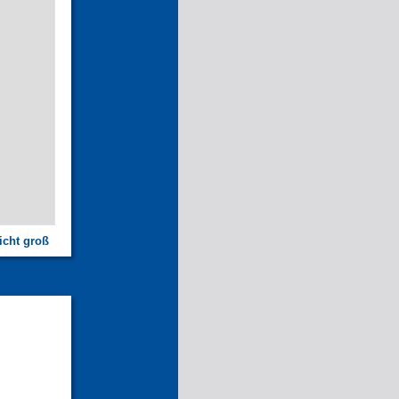
icht groß