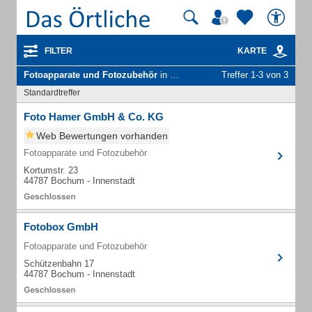
FILTER
KARTE
Fotoapparate und Fotozubehör
in Bochum
Treffer 1-3 von 3
Standardtreffer
Foto Hamer GmbH & Co. KG
Web Bewertungen vorhanden
Fotoapparate und Fotozubehör
Kortumstr. 23
44787 Bochum - Innenstadt
Fotobox GmbH
Fotoapparate und Fotozubehör
Schützenbahn 17
44787 Bochum - Innenstadt