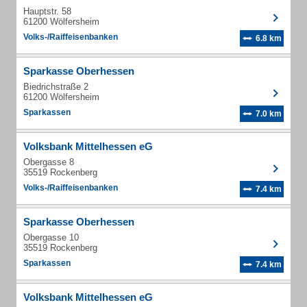
Hauptstr. 58
61200 Wölfersheim
Volks-/Raiffeisenbanken
6.8 km
Sparkasse Oberhessen
Biedrichstraße 2
61200 Wölfersheim
Sparkassen
7.0 km
Volksbank Mittelhessen eG
Obergasse 8
35519 Rockenberg
Volks-/Raiffeisenbanken
7.4 km
Sparkasse Oberhessen
Obergasse 10
35519 Rockenberg
Sparkassen
7.4 km
Volksbank Mittelhessen eG