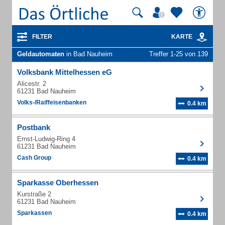
FILTER
KARTE
Geldautomaten
in Bad Nauheim
Treffer 1-25 von 139
Volksbank Mittelhessen eG
Alicestr. 2
61231 Bad Nauheim
Volks-/Raiffeisenbanken
0.4 km
Postbank
Ernst-Ludwig-Ring 4
61231 Bad Nauheim
Cash Group
0.4 km
Sparkasse Oberhessen
Kurstraße 2
61231 Bad Nauheim
Sparkassen
0.4 km