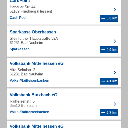
CardPoint
Hanauer Str. 44
61169 Friedberg (Hessen)
Cash Pool
3.8 km
Sparkasse Oberhessen
Steinfurther Hauptstraße 32A
61231 Bad Nauheim
Sparkassen
4.0 km
Volksbank Mittelhessen eG
Alte Schulstr. 2
61231 Bad Nauheim
Volks-/Raiffeisenbanken
4.1 km
Volksbank Butzbach eG
Raiffeisenstr. 6
35510 Butzbach
Volks-/Raiffeisenbanken
6.7 km
Volksbank Mittelhessen eG