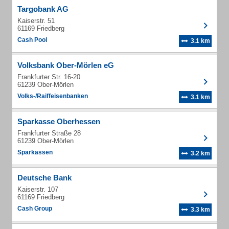
Targobank AG
Kaiserstr. 51
61169 Friedberg
Cash Pool
3.1 km
Volksbank Ober-Mörlen eG
Frankfurter Str. 16-20
61239 Ober-Mörlen
Volks-/Raiffeisenbanken
3.1 km
Sparkasse Oberhessen
Frankfurter Straße 28
61239 Ober-Mörlen
Sparkassen
3.2 km
Deutsche Bank
Kaiserstr. 107
61169 Friedberg
Cash Group
3.3 km