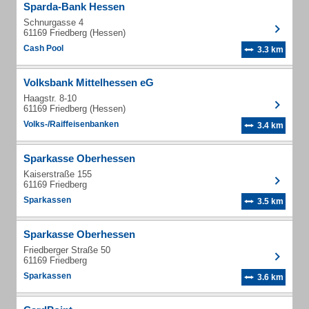
Sparda-Bank Hessen
Schnurgasse 4
61169 Friedberg (Hessen)
Cash Pool
3.3 km
Volksbank Mittelhessen eG
Haagstr. 8-10
61169 Friedberg (Hessen)
Volks-/Raiffeisenbanken
3.4 km
Sparkasse Oberhessen
Kaiserstraße 155
61169 Friedberg
Sparkassen
3.5 km
Sparkasse Oberhessen
Friedberger Straße 50
61169 Friedberg
Sparkassen
3.6 km