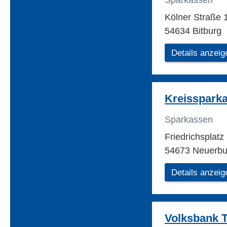
Sparkassen
Kölner Straße 
54634 Bitburg
Details anzeig
Kreisspark
Sparkassen
Friedrichsplatz
54673 Neuerbu
Details anzeig
Volksbank T