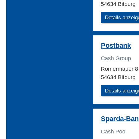
54634 Bitburg
Details anzeig
Postbank
Cash Group
Römermauer 
54634 Bitburg
Details anzeig
Sparda-Ban
Cash Pool