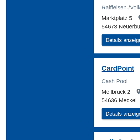
Raiffeisen-/Vo
Marktplatz 5
54673 Neuerbu
Details anzeig
CardPoint
Cash Pool
Meilbrück 2
54636 Meckel
Details anzeig