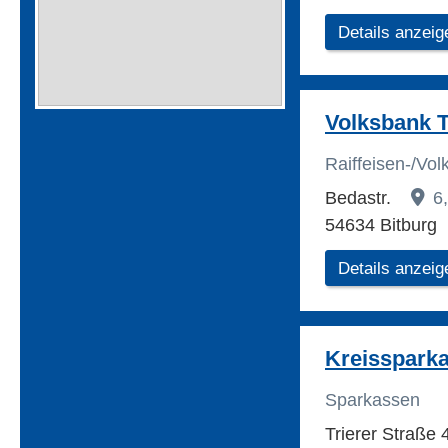
Details anzeig
Volksbank T
Raiffeisen-/Vo
Bedastr.
6
54634 Bitburg
Details anzeig
Kreisspark
Sparkassen
Trierer Straße