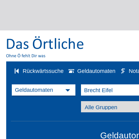
Rückwärtssuche
Geldautomaten
Not
Geldautom