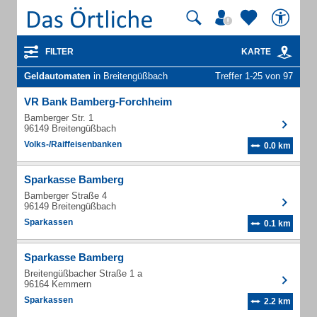
FILTER
KARTE
Geldautomaten
in Breitengüßbach
Treffer 1-25 von 97
VR Bank Bamberg-Forchheim
Bamberger Str. 1
96149 Breitengüßbach
Volks-/Raiffeisenbanken
0.0 km
Sparkasse Bamberg
Bamberger Straße 4
96149 Breitengüßbach
Sparkassen
0.1 km
Sparkasse Bamberg
Breitengüßbacher Straße 1 a
96164 Kemmern
Sparkassen
2.2 km