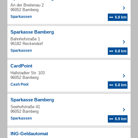
An der Breitenau 2
96052 Bamberg
Sparkassen
6.8 km
Sparkasse Bamberg
Bahnhofstraße 1
96182 Reckendorf
Sparkassen
6.8 km
CardPoint
Hallstadter Str. 103
96052 Bamberg
Cash Pool
6.8 km
Sparkasse Bamberg
Seehofstraße 41
96052 Bamberg
Sparkassen
6.9 km
ING-Geldautomat