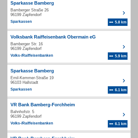
Sparkasse Bamberg
Bamberger Straße 26
96199 Zapfendorf
Sparkassen
5.8 km
Volksbank Raiffeisenbank Obermain eG
Bamberger Str. 16
96199 Zapfendorf
Volks-/Raiffeisenbanken
5.9 km
Sparkasse Bamberg
Emil-Kemmer-Straße 19
96103 Hallstadt
Sparkassen
6.1 km
VR Bank Bamberg-Forchheim
Bahnhofstr. 5
96199 Zapfendorf
Volks-/Raiffeisenbanken
6.1 km