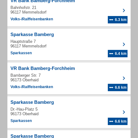
VR Bank Bamberg-Forchheim
Bahnhofstr. 21
96117 Memmelsdorf
Volks-/Raiffeisenbanken
6.3 km
Sparkasse Bamberg
Hauptstraße 7
96117 Memmelsdorf
Sparkassen
6.4 km
VR Bank Bamberg-Forchheim
Bamberger Str. 7
96173 Oberhaid
Volks-/Raiffeisenbanken
6.6 km
Sparkasse Bamberg
Dr.-Hau-Platz 5
96173 Oberhaid
Sparkassen
6.6 km
Sparkasse Bamberg