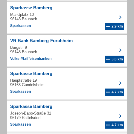
Sparkasse Bamberg
Marktplatz 10
96148 Baunach
Sparkassen
2.9 km
VR Bank Bamberg-Forchheim
Burgstr. 9
96148 Baunach
Volks-/Raiffeisenbanken
3.0 km
Sparkasse Bamberg
Hauptstraße 19
96163 Gundelsheim
Sparkassen
4.7 km
Sparkasse Bamberg
Joseph-Babo-Straße 31
96179 Rattelsdorf
Sparkassen
4.7 km