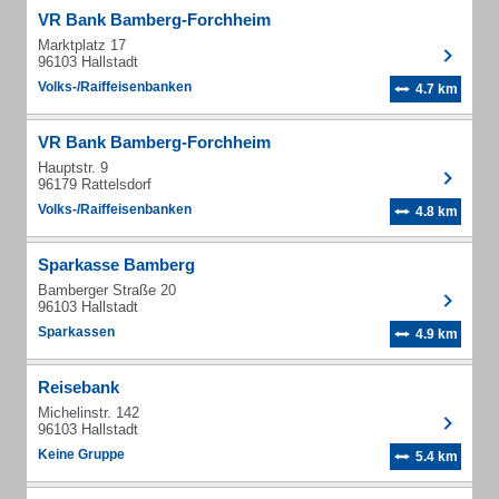
VR Bank Bamberg-Forchheim
Marktplatz 17
96103 Hallstadt
Volks-/Raiffeisenbanken
4.7 km
VR Bank Bamberg-Forchheim
Hauptstr. 9
96179 Rattelsdorf
Volks-/Raiffeisenbanken
4.8 km
Sparkasse Bamberg
Bamberger Straße 20
96103 Hallstadt
Sparkassen
4.9 km
Reisebank
Michelinstr. 142
96103 Hallstadt
Keine Gruppe
5.4 km