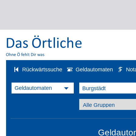
Rückwärtssuche
Geldautomaten
Not
Geldautom