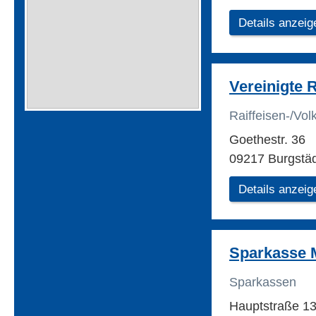
Details anzeig
Vereinigte 
Raiffeisen-/Vo
Goethestr. 36
09217 Burgstä
Details anzeig
Sparkasse M
Sparkassen
Hauptstraße 1