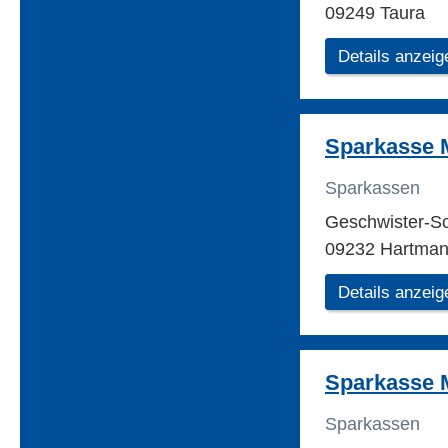
09249 Taura
Details anzeig
Sparkasse M
Sparkassen
Geschwister-Sc
09232 Hartman
Details anzeig
Sparkasse M
Sparkassen