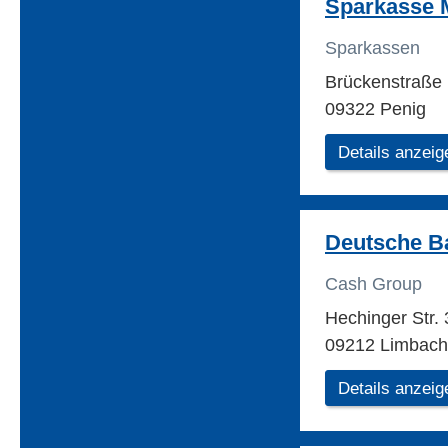
Sparkasse M
Sparkassen
Brückenstraße
09322 Penig
Details anzeig
Deutsche B
Cash Group
Hechinger Str.
09212 Limbach
Details anzeig