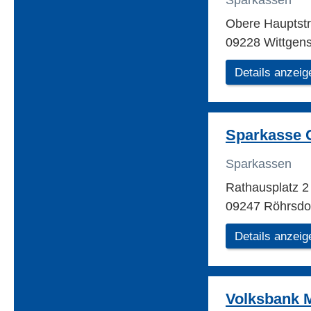
Sparkassen
Obere Hauptst
09228 Wittgens
Details anzeig
Sparkasse 
Sparkassen
Rathausplatz 
09247 Röhrsdo
Details anzeig
Volksbank M