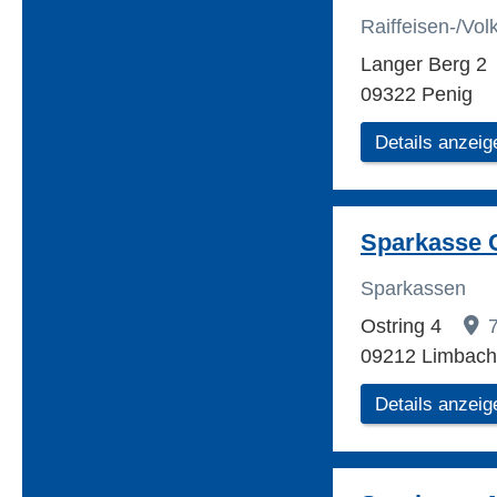
Raiffeisen-/Vo
Langer Berg 2
09322 Penig
Details anzeig
Sparkasse 
Sparkassen
Ostring 4
09212 Limbach
Details anzeig