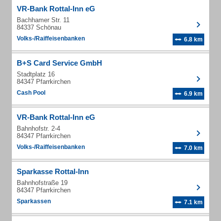
VR-Bank Rottal-Inn eG
Bachhamer Str. 11
84337 Schönau
Volks-/Raiffeisenbanken
6.8 km
B+S Card Service GmbH
Stadtplatz 16
84347 Pfarrkirchen
Cash Pool
6.9 km
VR-Bank Rottal-Inn eG
Bahnhofstr. 2-4
84347 Pfarrkirchen
Volks-/Raiffeisenbanken
7.0 km
Sparkasse Rottal-Inn
Bahnhofstraße 19
84347 Pfarrkirchen
Sparkassen
7.1 km