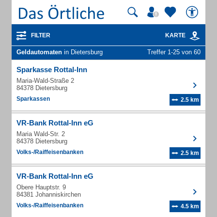
FILTER
KARTE
Geldautomaten
in Dietersburg
Treffer 1-25 von 60
Sparkasse Rottal-Inn
Maria-Wald-Straße 2
84378 Dietersburg
Sparkassen
2.5 km
VR-Bank Rottal-Inn eG
Maria Wald-Str. 2
84378 Dietersburg
Volks-/Raiffeisenbanken
2.5 km
VR-Bank Rottal-Inn eG
Obere Hauptstr. 9
84381 Johanniskirchen
Volks-/Raiffeisenbanken
4.5 km