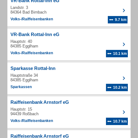
VR-Bank Rottal-Inn eG
Landstr. 3
84364 Bad Birnbach
Volks-/Raiffeisenbanken
9.7 km
VR-Bank Rottal-Inn eG
Hauptstr. 40
84385 Egglham
Volks-/Raiffeisenbanken
10.1 km
Sparkasse Rottal-Inn
Hauptstraße 34
84385 Egglham
Sparkassen
10.2 km
Raiffeisenbank Arnstorf eG
Hauptstr. 15
94439 Roßbach
Volks-/Raiffeisenbanken
10.7 km
Raiffeisenbank Arnstorf eG