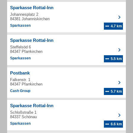
Sparkasse Rottal-Inn
Johannesplatz 2
84381 Johanniskirchen
Sparkassen
4.7 km
Sparkasse Rottal-Inn
Steffelsöd 6
84347 Pfarrkirchen
Sparkassen
5.5 km
Postbank
Falkenstr. 1
84347 Pfarrkirchen
Cash Group
5.7 km
Sparkasse Rottal-Inn
Schloßstraße 1
84337 Schönau
Sparkassen
6.6 km