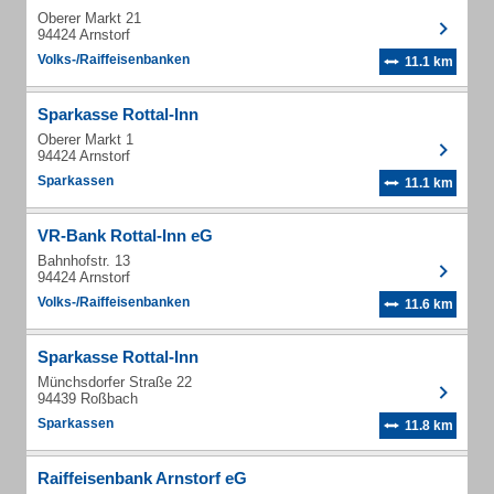
Oberer Markt 21
94424 Arnstorf
Volks-/Raiffeisenbanken
11.1 km
Sparkasse Rottal-Inn
Oberer Markt 1
94424 Arnstorf
Sparkassen
11.1 km
VR-Bank Rottal-Inn eG
Bahnhofstr. 13
94424 Arnstorf
Volks-/Raiffeisenbanken
11.6 km
Sparkasse Rottal-Inn
Münchsdorfer Straße 22
94439 Roßbach
Sparkassen
11.8 km
Raiffeisenbank Arnstorf eG