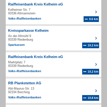
Raiffeisenbank Kreis Kelheim eG
Kelheimer Str. 7
93336 Altmannstein
Volks-/Raiffeisenbanken
9.6 km
Kreissparkasse Kelheim
An der Altmühl 9
93339 Riedenburg
Sparkassen
10.2 km
Raiffeisenbank Kreis Kelheim eG
Marktplatz 7
93339 Riedenburg
Volks-/Raiffeisenbanken
10.2 km
RB Plankstetten AG
Abt-Maurus-Str. 13
92334 Berching
Volks-/Raiffeisenbanken
10.8 km