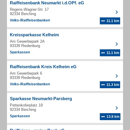
Raiffeisenbank Neumarkt i.d.OPf. eG
Regens-Wagner-Str. 17
92334 Berching
Volks-/Raiffeisenbanken
11.1 km
Kreissparkasse Kelheim
Am Gewerbepark 2A
93339 Riedenburg
Sparkassen
11.1 km
Raiffeisenbank Kreis Kelheim eG
Am Gewerbepark 6
93339 Riedenburg
Volks-/Raiffeisenbanken
11.3 km
Sparkasse Neumarkt-Parsberg
Pettenkoferplatz 19
92334 Berching
Sparkassen
13.9 km