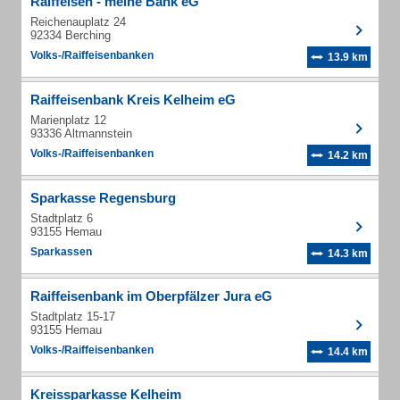
Raiffeisen - meine Bank eG
Reichenauplatz 24
92334 Berching
Volks-/Raiffeisenbanken
13.9 km
Raiffeisenbank Kreis Kelheim eG
Marienplatz 12
93336 Altmannstein
Volks-/Raiffeisenbanken
14.2 km
Sparkasse Regensburg
Stadtplatz 6
93155 Hemau
Sparkassen
14.3 km
Raiffeisenbank im Oberpfälzer Jura eG
Stadtplatz 15-17
93155 Hemau
Volks-/Raiffeisenbanken
14.4 km
Kreissparkasse Kelheim