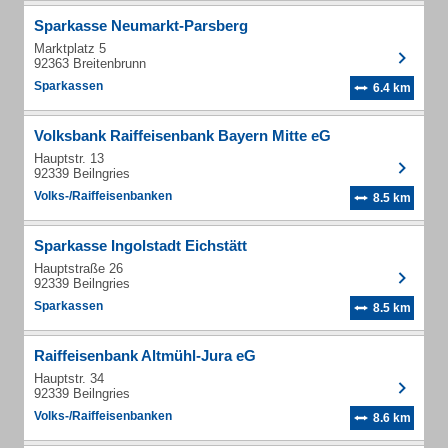
Sparkasse Neumarkt-Parsberg
Marktplatz 5
92363 Breitenbrunn
Sparkassen
6.4 km
Volksbank Raiffeisenbank Bayern Mitte eG
Hauptstr. 13
92339 Beilngries
Volks-/Raiffeisenbanken
8.5 km
Sparkasse Ingolstadt Eichstätt
Hauptstraße 26
92339 Beilngries
Sparkassen
8.5 km
Raiffeisenbank Altmühl-Jura eG
Hauptstr. 34
92339 Beilngries
Volks-/Raiffeisenbanken
8.6 km