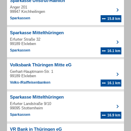
Sparkasse Unstrut-Hainich
Anger 201
99947 Kirchheilingen
Sparkassen
15.8 km
Sparkasse Mittelthüringen
Erfurter Straße 32
99189 Elxleben
Sparkassen
16.1 km
Volksbank Thüringen Mitte eG
Gerhart-Hauptmann-Str. 1
99189 Elxleben
Volks-/Raiffeisenbanken
16.1 km
Sparkasse Mittelthüringen
Erfurter Landstraße 9/10
99095 Stotternheim
Sparkassen
16.9 km
VR Bank in Thüringen eG