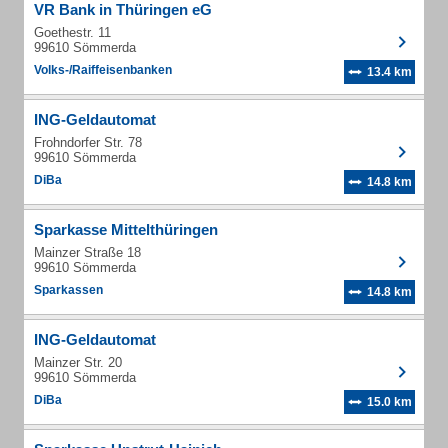
VR Bank in Thüringen eG
Goethestr. 11
99610 Sömmerda
Volks-/Raiffeisenbanken
13.4 km
ING-Geldautomat
Frohndorfer Str. 78
99610 Sömmerda
DiBa
14.8 km
Sparkasse Mittelthüringen
Mainzer Straße 18
99610 Sömmerda
Sparkassen
14.8 km
ING-Geldautomat
Mainzer Str. 20
99610 Sömmerda
DiBa
15.0 km