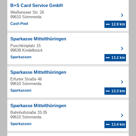
B+S Card Service GmbH
Weißenseer Str. 26
99610 Sömmerda
Cash Pool
12.9 km
Sparkasse Mittelthüringen
Puschkinplatz 15
99638 Kindelbrück
Sparkassen
13.2 km
Sparkasse Mittelthüringen
Erfurter Straße 46
99610 Sömmerda
Sparkassen
13.3 km
Sparkasse Mittelthüringen
Bahnhofstraße 33-35
99610 Sömmerda
Sparkassen
13.4 km