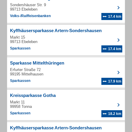
Sondershäuser Str. 9
99713 Ebeleben
Volks-/Raiffeisenbanken
17.4 km
Kyffhäusersparkasse Artern-Sondershausen
Markt 15
99713 Ebeleben
Sparkassen
17.4 km
Sparkasse Mittelthüringen
Erfurter Straße 72
99195 Mittelhausen
Sparkassen
17.9 km
Kreissparkasse Gotha
Markt 11
99958 Tonna
Sparkassen
18.2 km
Kyffhäusersparkasse Artern-Sondershausen