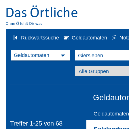
Rückwärtssuche
Geldautomaten
Not
Geldautom
Geldautomaten
Treffer 1-25 von
68