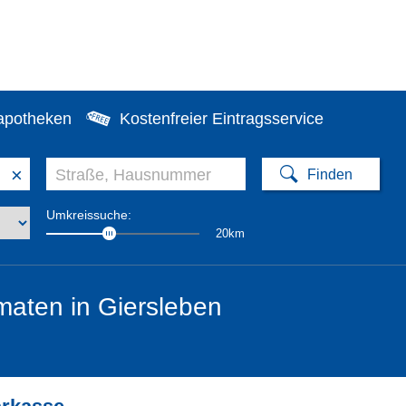
apotheken
Kostenfreier Eintragsservice
×
Umkreissuche:
20km
aten in Giersleben