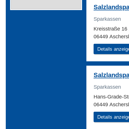
Salzlandsp
Sparkassen
Kreisstraße 16
06449 Aschers
Details anzeig
Salzlandsp
Sparkassen
Hans-Grade-St
06449 Aschers
Details anzeig