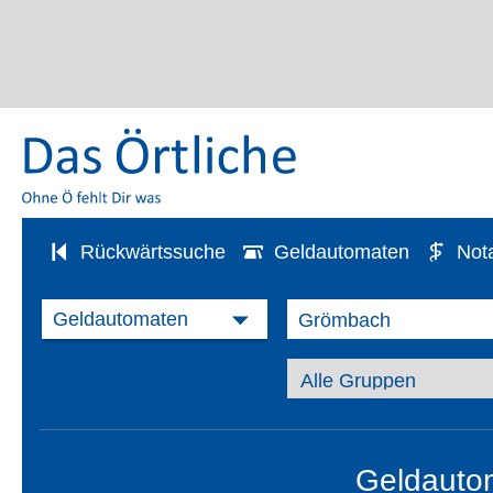
Rückwärtssuche
Geldautomaten
Not
Geldauto