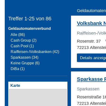
Geldautomaten
Treffer 1-25 von
86
Volksbank 
Geldautomatenverbund
Raiffeisen-/Vo
Alle (86)
Cash Group (2)
Rosenstr. 37
Cash Pool (1)
72213 Altenste
Raiffeisen-/Volksbanken (42)
Sparkassen (34)
Details anzeig
Keine Gruppe (6)
DiBa (1)
Sparkasse 
Karte
Sparkassen
Rosenstraße 
72213 Altenste