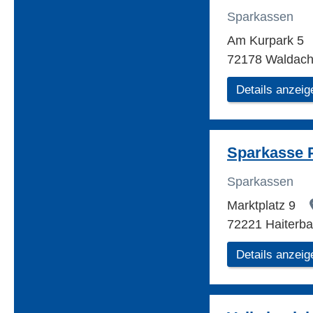
Sparkassen
Am Kurpark 5
72178 Waldach
Details anzeig
Sparkasse 
Sparkassen
Marktplatz 9
72221 Haiterb
Details anzeig