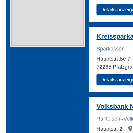
Details anzeig
Kreisspark
Sparkassen
Hauptstraße 7
72285 Pfalzgra
Details anzeig
Volksbank 
Raiffeisen-/Vo
Hauptstr. 2