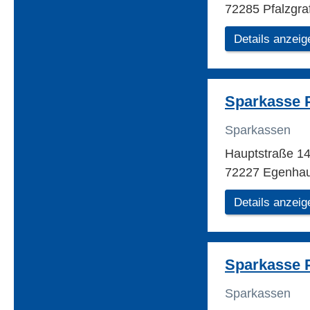
72285 Pfalzgra
Details anzeig
Sparkasse 
Sparkassen
Hauptstraße 1
72227 Egenha
Details anzeig
Sparkasse 
Sparkassen