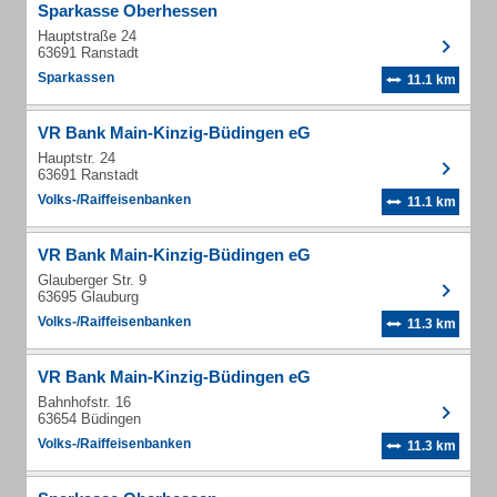
Sparkasse Oberhessen
Hauptstraße 24
63691 Ranstadt
Sparkassen
11.1 km
VR Bank Main-Kinzig-Büdingen eG
Hauptstr. 24
63691 Ranstadt
Volks-/Raiffeisenbanken
11.1 km
VR Bank Main-Kinzig-Büdingen eG
Glauberger Str. 9
63695 Glauburg
Volks-/Raiffeisenbanken
11.3 km
VR Bank Main-Kinzig-Büdingen eG
Bahnhofstr. 16
63654 Büdingen
Volks-/Raiffeisenbanken
11.3 km