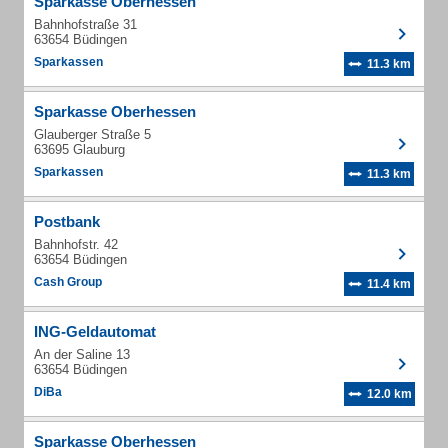
Sparkasse Oberhessen
Bahnhofstraße 31
63654 Büdingen
Sparkassen
11.3 km
Sparkasse Oberhessen
Glauberger Straße 5
63695 Glauburg
Sparkassen
11.3 km
Postbank
Bahnhofstr. 42
63654 Büdingen
Cash Group
11.4 km
ING-Geldautomat
An der Saline 13
63654 Büdingen
DiBa
12.0 km
Sparkasse Oberhessen