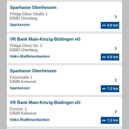
Sparkasse Oberhessen
Philipp-Glenz-Straße 1
63683 Ortenberg
Sparkassen
6.9 km
VR Bank Main-Kinzig-Büdingen eG
Philipp-Glenz-Str. 3
63683 Ortenberg
Volks-/Raiffeisenbanken
6.9 km
Sparkasse Oberhessen
Forststraße 1
63699 Kefenrod
Sparkassen
7.2 km
VR Bank Main-Kinzig-Büdingen eG
Forststr. 1
63699 Kefenrod
Volks-/Raiffeisenbanken
7.2 km