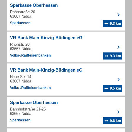
Sparkasse Oberhessen
Rhönstraße 20
63667 Nidda
Sparkassen
9.3 km
VR Bank Main-Kinzig-Büdingen eG
Rhönstr. 20
63667 Nidda
Volks-/Raiffeisenbanken
9.3 km
VR Bank Main-Kinzig-Büdingen eG
Neue Str. 14
63667 Nidda
Volks-/Raiffeisenbanken
9.5 km
Sparkasse Oberhessen
Bahnhofstraße 21-25
63667 Nidda
Sparkassen
9.6 km