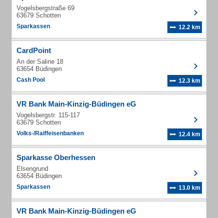
Vogelsbergstraße 69
63679 Schotten
Sparkassen
12.2 km
CardPoint
An der Saline 18
63654 Büdingen
Cash Pool
12.3 km
VR Bank Main-Kinzig-Büdingen eG
Vogelsbergstr. 115-117
63679 Schotten
Volks-/Raiffeisenbanken
12.4 km
Sparkasse Oberhessen
Elsengrund
63654 Büdingen
Sparkassen
13.0 km
VR Bank Main-Kinzig-Büdingen eG