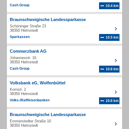
Cash Group
10.4 km
Braunschweigische Landessparkasse
Schöninger Straße 23
38350 Helmstedt
Sparkassen
10.5 km
Commerzbank AG
Johannesstr. 16
38350 Helmstedt
Cash Group
10.6 km
Volksbank eG, Wolfenbüttel
Kornstr. 2
38350 Helmstedt
Volks-/Raiffeisenbanken
10.6 km
Braunschweigische Landessparkasse
Emmerstedter Straße 10
38350 Helmstedt