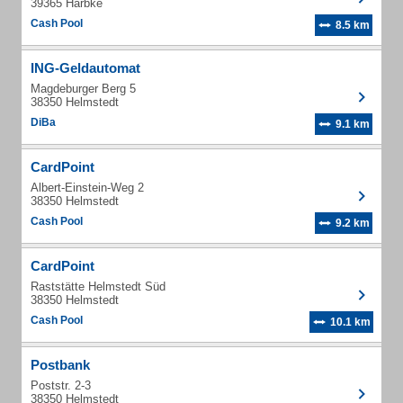
39365 Harbke
Cash Pool
8.5 km
ING-Geldautomat
Magdeburger Berg 5
38350 Helmstedt
DiBa
9.1 km
CardPoint
Albert-Einstein-Weg 2
38350 Helmstedt
Cash Pool
9.2 km
CardPoint
Raststätte Helmstedt Süd
38350 Helmstedt
Cash Pool
10.1 km
Postbank
Poststr. 2-3
38350 Helmstedt