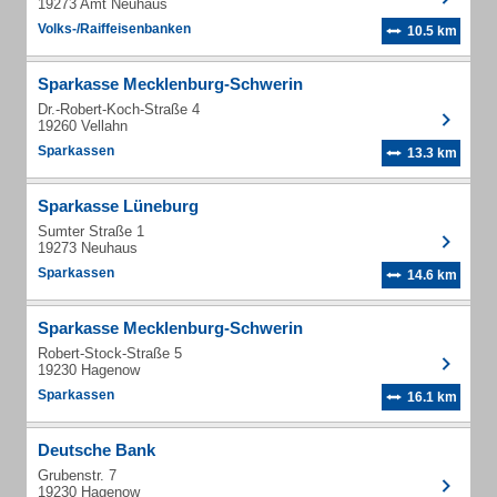
19273 Amt Neuhaus
Volks-/Raiffeisenbanken
10.5 km
Sparkasse Mecklenburg-Schwerin
Dr.-Robert-Koch-Straße 4
19260 Vellahn
Sparkassen
13.3 km
Sparkasse Lüneburg
Sumter Straße 1
19273 Neuhaus
Sparkassen
14.6 km
Sparkasse Mecklenburg-Schwerin
Robert-Stock-Straße 5
19230 Hagenow
Sparkassen
16.1 km
Deutsche Bank
Grubenstr. 7
19230 Hagenow