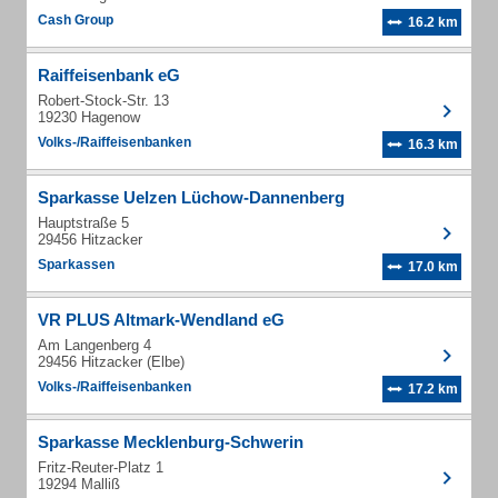
Cash Group
16.2 km
Raiffeisenbank eG
Robert-Stock-Str. 13
19230 Hagenow
Volks-/Raiffeisenbanken
16.3 km
Sparkasse Uelzen Lüchow-Dannenberg
Hauptstraße 5
29456 Hitzacker
Sparkassen
17.0 km
VR PLUS Altmark-Wendland eG
Am Langenberg 4
29456 Hitzacker (Elbe)
Volks-/Raiffeisenbanken
17.2 km
Sparkasse Mecklenburg-Schwerin
Fritz-Reuter-Platz 1
19294 Malliß