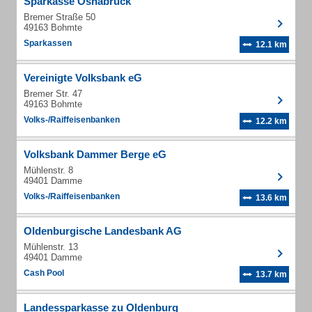
Sparkasse Osnabrück
Bremer Straße 50
49163 Bohmte
Sparkassen
12.1 km
Vereinigte Volksbank eG
Bremer Str. 47
49163 Bohmte
Volks-/Raiffeisenbanken
12.2 km
Volksbank Dammer Berge eG
Mühlenstr. 8
49401 Damme
Volks-/Raiffeisenbanken
13.6 km
Oldenburgische Landesbank AG
Mühlenstr. 13
49401 Damme
Cash Pool
13.7 km
Landessparkasse zu Oldenburg