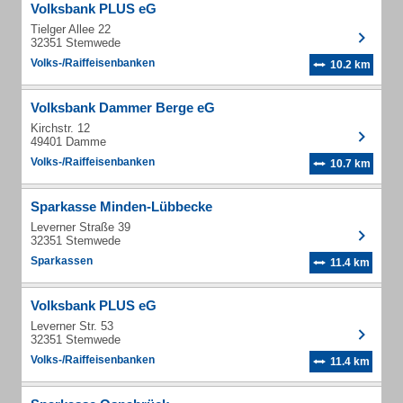
Volksbank PLUS eG
Tielger Allee 22
32351 Stemwede
Volks-/Raiffeisenbanken
10.2 km
Volksbank Dammer Berge eG
Kirchstr. 12
49401 Damme
Volks-/Raiffeisenbanken
10.7 km
Sparkasse Minden-Lübbecke
Leverner Straße 39
32351 Stemwede
Sparkassen
11.4 km
Volksbank PLUS eG
Leverner Str. 53
32351 Stemwede
Volks-/Raiffeisenbanken
11.4 km