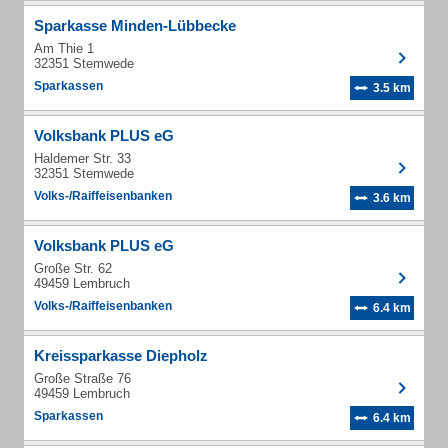
Sparkasse Minden-Lübbecke
Am Thie 1
32351 Stemwede
Sparkassen
3.5 km
Volksbank PLUS eG
Haldemer Str. 33
32351 Stemwede
Volks-/Raiffeisenbanken
3.6 km
Volksbank PLUS eG
Große Str. 62
49459 Lembruch
Volks-/Raiffeisenbanken
6.4 km
Kreissparkasse Diepholz
Große Straße 76
49459 Lembruch
Sparkassen
6.4 km