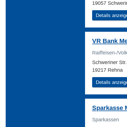
19057 Schweri
Details anzeig
VR Bank Me
Raiffeisen-/Vo
Schweriner Str
19217 Rehna
Details anzeig
Sparkasse 
Sparkassen