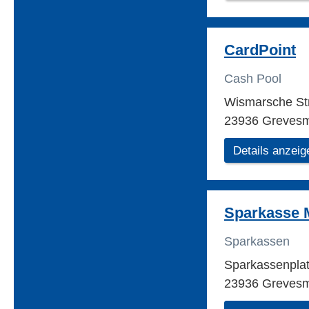
CardPoint
Cash Pool
Wismarsche St
23936 Greves
Details anzeig
Sparkasse 
Sparkassen
Sparkassenpla
23936 Greves