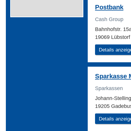
Postbank
Cash Group
Bahnhofstr. 15
19069 Lübstorf
Details anzeig
Sparkasse 
Sparkassen
Johann-Stellin
19205 Gadebu
Details anzeig