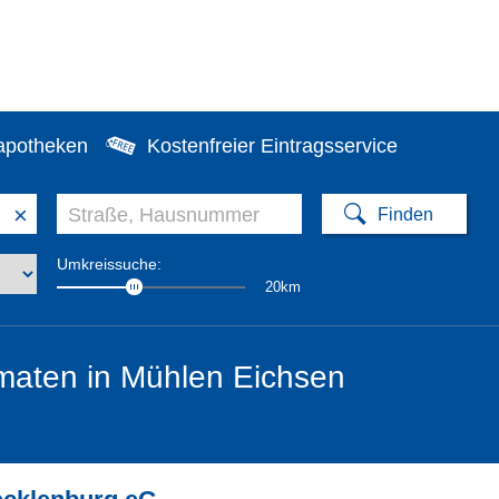
apotheken
Kostenfreier Eintragsservice
×
Umkreissuche:
20km
maten in Mühlen Eichsen