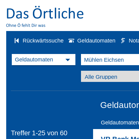
Rückwärtssuche
Geldautomaten
Not
Geldauto
Geldautomaten
Treffer 1-25 von
60