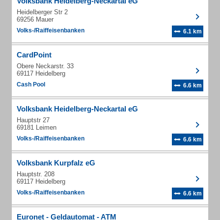
Volksbank Heidelberg-Neckartal eG
Heidelberger Str 2
69256 Mauer
Volks-/Raiffeisenbanken
6.1 km
CardPoint
Obere Neckarstr. 33
69117 Heidelberg
Cash Pool
6.6 km
Volksbank Heidelberg-Neckartal eG
Hauptstr 27
69181 Leimen
Volks-/Raiffeisenbanken
6.6 km
Volksbank Kurpfalz eG
Hauptstr. 208
69117 Heidelberg
Volks-/Raiffeisenbanken
6.6 km
Euronet - Geldautomat - ATM