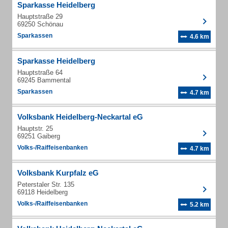
Sparkasse Heidelberg
Hauptstraße 29
69250 Schönau
Sparkassen
4.6 km
Sparkasse Heidelberg
Hauptstraße 64
69245 Bammental
Sparkassen
4.7 km
Volksbank Heidelberg-Neckartal eG
Hauptstr. 25
69251 Gaiberg
Volks-/Raiffeisenbanken
4.7 km
Volksbank Kurpfalz eG
Peterstaler Str. 135
69118 Heidelberg
Volks-/Raiffeisenbanken
5.2 km