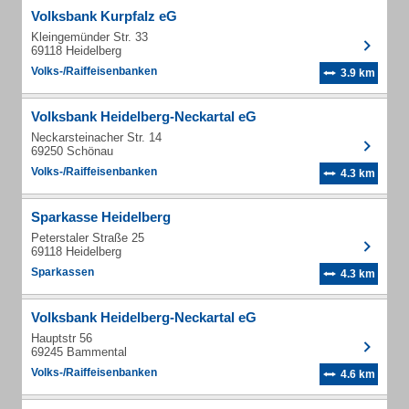
Volksbank Kurpfalz eG
Kleingemünder Str. 33
69118 Heidelberg
Volks-/Raiffeisenbanken
3.9 km
Volksbank Heidelberg-Neckartal eG
Neckarsteinacher Str. 14
69250 Schönau
Volks-/Raiffeisenbanken
4.3 km
Sparkasse Heidelberg
Peterstaler Straße 25
69118 Heidelberg
Sparkassen
4.3 km
Volksbank Heidelberg-Neckartal eG
Hauptstr 56
69245 Bammental
Volks-/Raiffeisenbanken
4.6 km