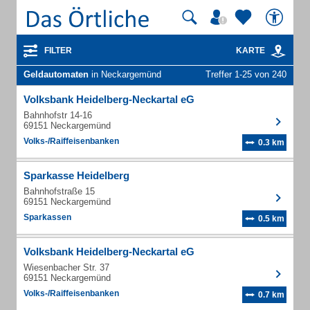
FILTER
KARTE
Geldautomaten
in Neckargemünd
Treffer 1-25 von 240
Volksbank Heidelberg-Neckartal eG
Bahnhofstr 14-16
69151 Neckargemünd
Volks-/Raiffeisenbanken
0.3 km
Sparkasse Heidelberg
Bahnhofstraße 15
69151 Neckargemünd
Sparkassen
0.5 km
Volksbank Heidelberg-Neckartal eG
Wiesenbacher Str. 37
69151 Neckargemünd
Volks-/Raiffeisenbanken
0.7 km