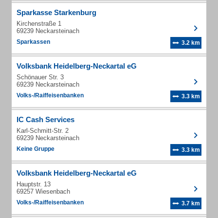
Sparkasse Starkenburg
Kirchenstraße 1
69239 Neckarsteinach
Sparkassen
3.2 km
Volksbank Heidelberg-Neckartal eG
Schönauer Str. 3
69239 Neckarsteinach
Volks-/Raiffeisenbanken
3.3 km
IC Cash Services
Karl-Schmitt-Str. 2
69239 Neckarsteinach
Keine Gruppe
3.3 km
Volksbank Heidelberg-Neckartal eG
Hauptstr. 13
69257 Wiesenbach
Volks-/Raiffeisenbanken
3.7 km