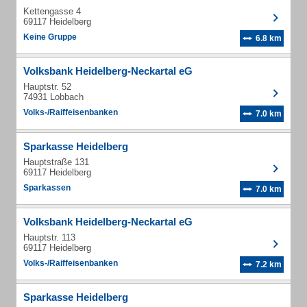
Kettengasse 4
69117 Heidelberg
Keine Gruppe
6.8 km
Volksbank Heidelberg-Neckartal eG
Hauptstr. 52
74931 Lobbach
Volks-/Raiffeisenbanken
7.0 km
Sparkasse Heidelberg
Hauptstraße 131
69117 Heidelberg
Sparkassen
7.0 km
Volksbank Heidelberg-Neckartal eG
Hauptstr. 113
69117 Heidelberg
Volks-/Raiffeisenbanken
7.2 km
Sparkasse Heidelberg